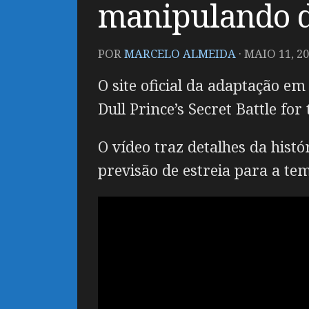
manipulando di
POR
MARCELO ALMEIDA
·
MAIO 11, 2
O site oficial da adaptação e
Dull Prince’s Secret Battle fo
O vídeo traz detalhes da hist
previsão de estreia para a te