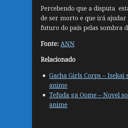
Percebendo que a disputa esta
de ser morto e que irá ajuda
futuro do país pelas sombra 
Fonte:
ANN
Relacionado
Gacha Girls Corps – Iseka
anime
Tefuda ga Oome – Novel s
anime