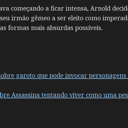
va começando a ficar intensa, Arnold decid
r seu irmão gêmeo a ser eleito como imperad
das formas mais absurdas possíveis.
i sobre garoto que pode invocar personagens
obre Assassina tentando viver como uma p