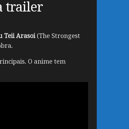
trailer
 Teii Arasoi
(The Strongest
obra.
rincipais. O anime tem