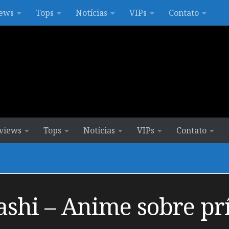
ews
Tops
Notícias
VIPs
Contato
views
Tops
Notícias
VIPs
Contato
shi – Anime sobre pr