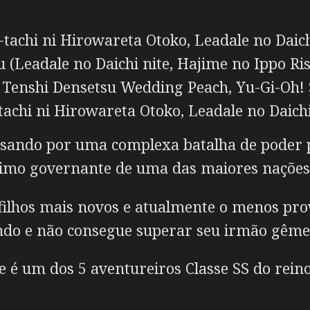
tachi ni Hirowareta Otoko, Leadale no Daich
(Leadale no Daichi nite, Hajime no Ippo Ris
Tenshi Densetsu Wedding Peach, Yu-Gi-Oh! 
chi ni Hirowareta Otoko, Leadale no Daichi
sando por uma complexa batalha de poder p
óximo governante de uma das maiores nações 
ilhos mais novos e atualmente o menos prov
tindo e não consegue superar seu irmão gêm
 é um dos 5 aventureiros Classe SS do rein