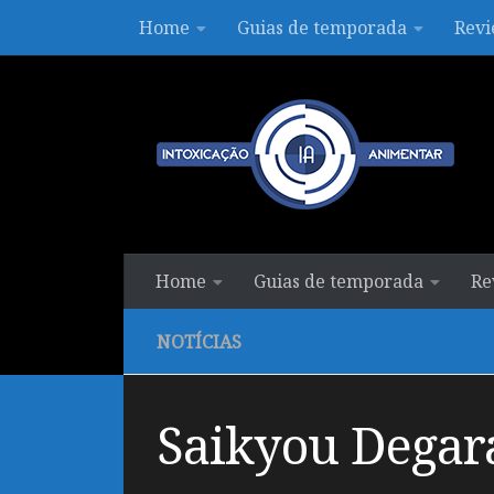
Home
Guias de temporada
Revi
Skip to content
Home
Guias de temporada
Re
NOTÍCIAS
Saikyou Degara