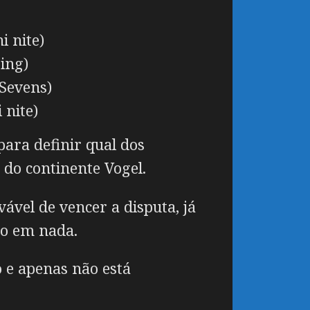
i nite)
ing)
Sevens)
 nite)
ara definir qual dos
do continente Vogel.
ável de vencer a disputa, já
eo em nada.
o e apenas não está