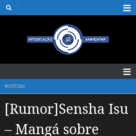
Skip to content
NOTÍCIAS
[Rumor]Sensha Isu
– Mangá sobre