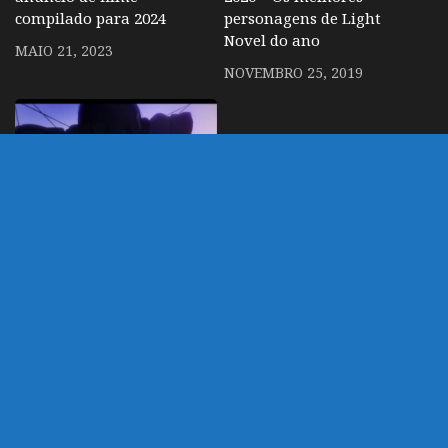
compilado para 2024
personagens de Light
Novel do ano
MAIO 21, 2023
NOVEMBRO 25, 2019
Novo anime do diretor
de One Punch Man é
adiado para Janeiro de
2019
AGOSTO 9, 2018