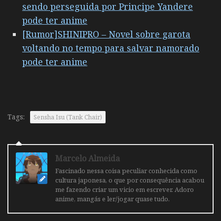
sendo perseguida por Principe Yandere
pode ter anime
[Rumor]SHINIPRO – Novel sobre garota
voltando no tempo para salvar namorado
pode ter anime
Tags:
Sensha Isu (Tank Chair)
Marcelo Almeida
Fascinado nessa coisa peculiar conhecida como
cultura japonesa, o que por consequência acabou
me fazendo criar um vicio em escrever. Adoro
anime, mangás e ler/jogar quase tudo.