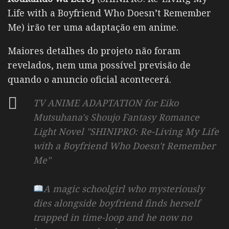
Life with a Boyfriend Who Doesn’t Remember
Me) irão ter uma adaptação em anime.
Maiores detalhes do projeto não foram
revelados, nem uma possível previsão de
quando o anuncio oficial acontecerá.
TV ANIME ADAPTATION for Eiko
Mutsuhana's Shoujo Fantasy Romance
Light Novel "SHINIPRO: Re-Living My Life
with a Boyfriend Who Doesn't Remember
Me"
A magic schoolgirl who mysteriously
dies alongside boyfriend finds herself
trapped in time-loop and he now no