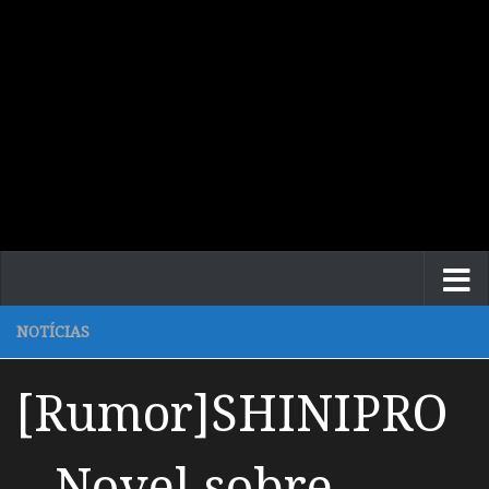
NOTÍCIAS
[Rumor]SHINIPRO
– Novel sobre