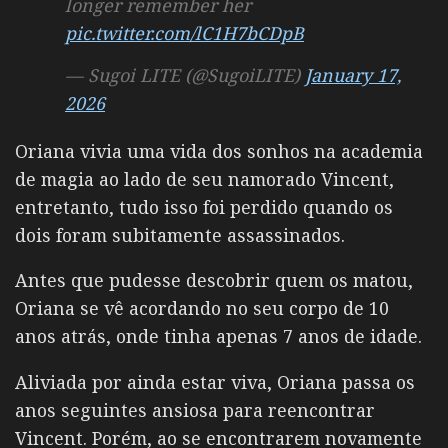
longer remember her
pic.twitter.com/lC1H7bCDpB
— Sugoi LITE (@SugoiLITE)
January 17,
2026
Oriana vivia uma vida dos sonhos na academia
de magia ao lado de seu namorado Vincent,
entretanto, tudo isso foi perdido quando os
dois foram subitamente assassinados.
Antes que pudesse descobrir quem os matou,
Oriana se vê acordando no seu corpo de 10
anos atrás, onde tinha apenas 7 anos de idade.
Aliviada por ainda estar viva, Oriana passa os
anos seguintes ansiosa para reencontrar
Vincent. Porém, ao se encontrarem novamente