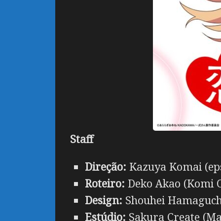
Staff
Direção:
Kazuya Komai (eps
Roteiro:
Deko Akao (Komi 
Design:
Shouhei Hamaguch
Estúdio:
Sakura Create (Ma