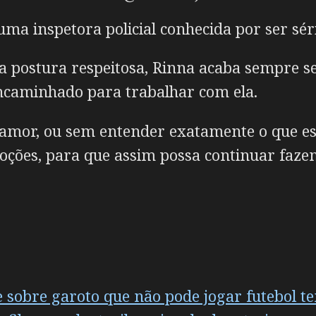
ma inspetora policial conhecida por ser séri
a postura respeitosa, Rinna acaba sempre s
 encaminhado para trabalhar com ela.
amor, ou sem entender exatamente o que est
oções, para que assim possa continuar fazen
sobre garoto que não pode jogar futebol t