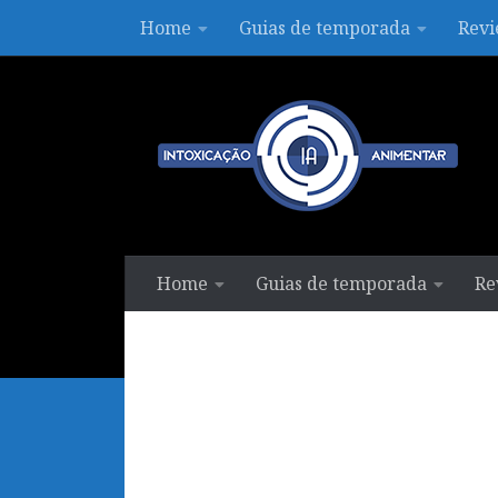
Home
Guias de temporada
Revi
Skip to content
Home
Guias de temporada
Re