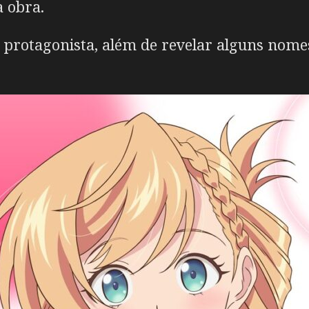
a obra.
protagonista, além de revelar alguns nomes