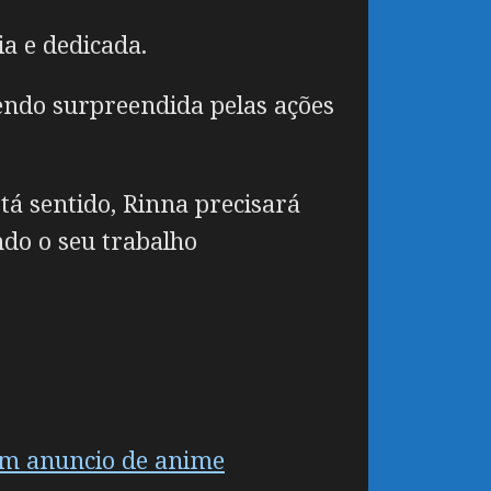
a e dedicada.
endo surpreendida pelas ações
á sentido, Rinna precisará
do o seu trabalho
em anuncio de anime