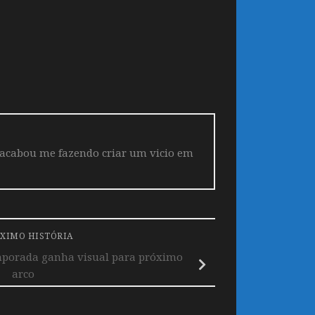
 acabou me fazendo criar um vicio em
XIMO HISTÓRIA
emporada ganha visual para próximo
arco