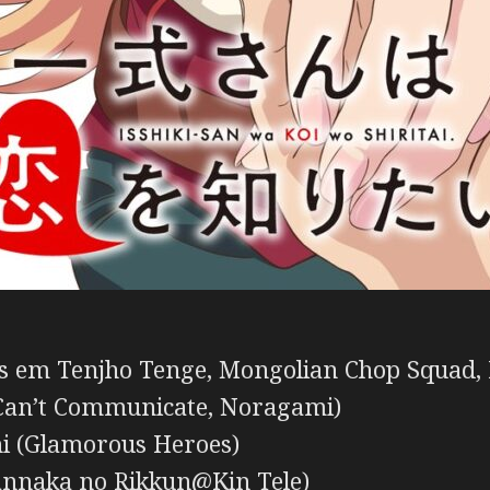
 em Tenjho Tenge, Mongolian Chop Squad, 
Can’t Communicate, Noragami)
i (Glamorous Heroes)
nnaka no Rikkun@Kin Tele)