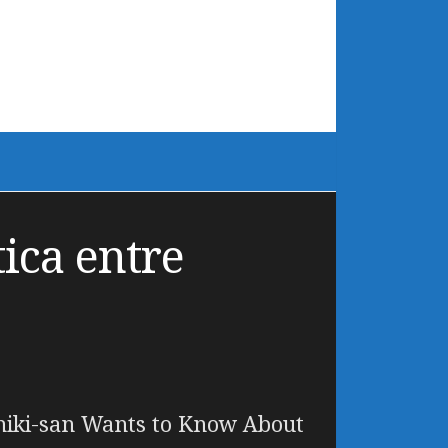
ica entre
hiki-san Wants to Know About