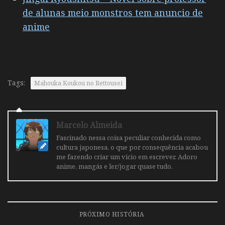
de alunas meio monstros tem anuncio de
anime
Tags:
Mahouka Koukou no Rettousei
Marcelo Almeida
Fascinado nessa coisa peculiar conhecida como
cultura japonesa, o que por consequência acabou
me fazendo criar um vicio em escrever. Adoro
anime, mangás e ler/jogar quase tudo.
PRÓXIMO HISTÓRIA