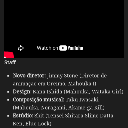
Staff
Novo diretor:
Jimmy Stone (Diretor de
animação em OreImo, Mahouka I)
Design:
Kana Ishida (Mahouka, Wataka Girl)
Composição musical:
Taku Iwasaki
(Mahouka, Noragami, Akame ga Kill)
Estúdio:
8bit (Tensei Shitara Slime Datta
Ken, Blue Lock)