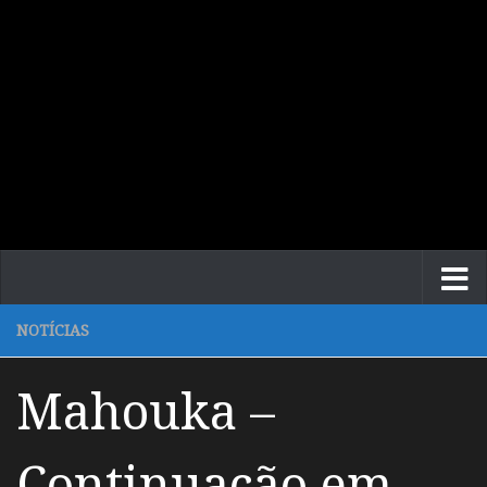
NOTÍCIAS
Mahouka –
Continuação em