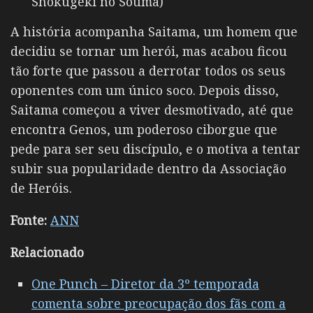
Shokugeki no Souma)
A história acompanha Saitama, um homem que
decidiu se tornar um herói, mas acabou ficou
tão forte que passou a derrotar todos os seus
oponentes com um único soco. Depois disso,
Saitama começou a viver desmotivado, até que
encontra Genos, um poderoso ciborgue que
pede para ser seu discípulo, e o motiva a tentar
subir sua popularidade dentro da Associação
de Heróis.
Fonte:
ANN
Relacionado
One Punch – Diretor da 3º temporada
comenta sobre preocupação dos fãs com a