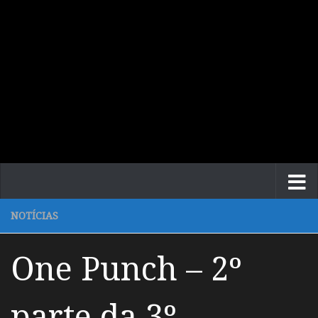
NOTÍCIAS
One Punch – 2º
parte da 3º