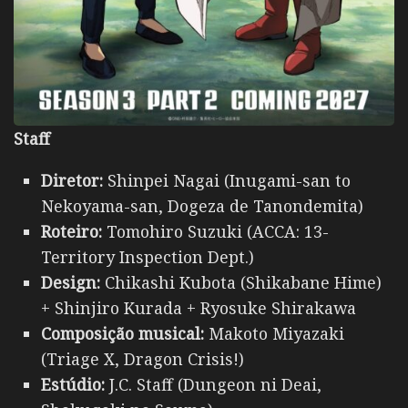
Staff
Diretor:
Shinpei Nagai (Inugami-san to
Nekoyama-san, Dogeza de Tanondemita)
Roteiro:
Tomohiro Suzuki (ACCA: 13-
Territory Inspection Dept.)
Design:
Chikashi Kubota (Shikabane Hime)
+ Shinjiro Kurada + Ryosuke Shirakawa
Composição musical:
Makoto Miyazaki
(Triage X, Dragon Crisis!)
Estúdio:
J.C. Staff (Dungeon ni Deai,