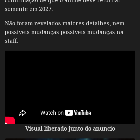
confirmação de que o anime deve retornar
somente em 2027.
Não foram revelados maiores detalhes, nem
possíveis mudanças possíveis mudanças na
staff.
Visual liberado junto do anuncio