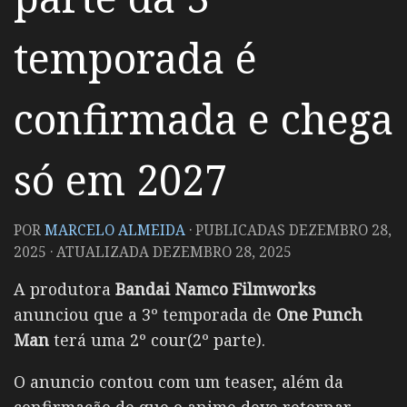
temporada é
confirmada e chega
só em 2027
POR
MARCELO ALMEIDA
· PUBLICADAS
DEZEMBRO 28,
2025
· ATUALIZADA
DEZEMBRO 28, 2025
A produtora
Bandai Namco Filmworks
anunciou que a 3º temporada de
One Punch
Man
terá uma 2º cour(2º parte).
O anuncio contou com um teaser, além da