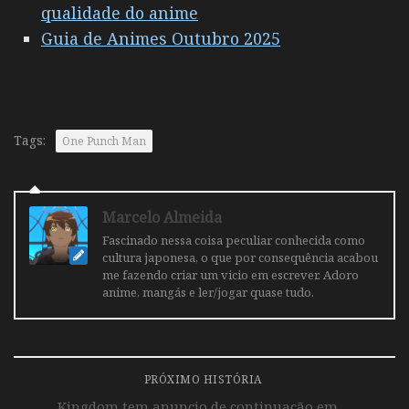
qualidade do anime
Guia de Animes Outubro 2025
Tags:
One Punch Man
Marcelo Almeida
Fascinado nessa coisa peculiar conhecida como
cultura japonesa, o que por consequência acabou
me fazendo criar um vicio em escrever. Adoro
anime, mangás e ler/jogar quase tudo.
PRÓXIMO HISTÓRIA
Kingdom tem anuncio de continuação em