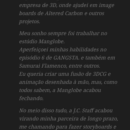
empresa de 3D, onde ajudei em
image
boards
de
Altered Carbon
e outros
projetos.
Meu sonho sempre foi trabalhar no
estúdio Manglobe.
Aperfeiçoei minhas habilidades no
episódio 6 de
GANGSTA.
e também em
Samurai Flamenco
, entre outros.
Eu queria criar uma fusão de 3DCG e
animação desenhada à mão, mas, como
todos sabem, a Manglobe acabou
fechando.
No meio disso tudo, a J.C. Staff acabou
virando minha parceira de longo prazo,
me chamando para fazer
storyboards
e