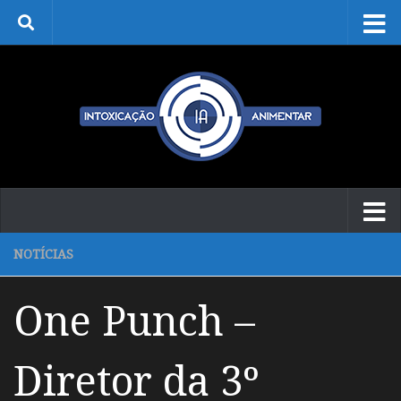
Skip to content
NOTÍCIAS
One Punch –
Diretor da 3º