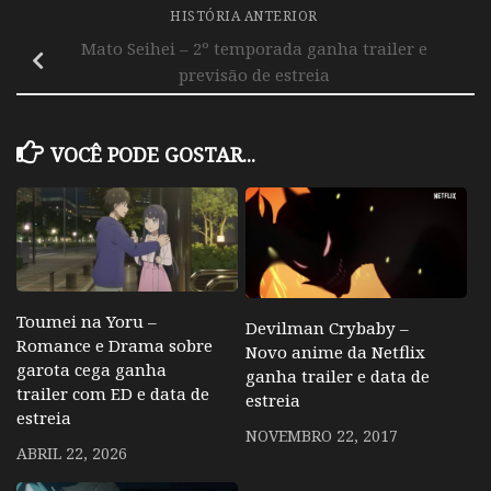
HISTÓRIA ANTERIOR
Mato Seihei – 2º temporada ganha trailer e
previsão de estreia
VOCÊ PODE GOSTAR...
Toumei na Yoru –
Devilman Crybaby –
Romance e Drama sobre
Novo anime da Netflix
garota cega ganha
ganha trailer e data de
trailer com ED e data de
estreia
estreia
NOVEMBRO 22, 2017
ABRIL 22, 2026