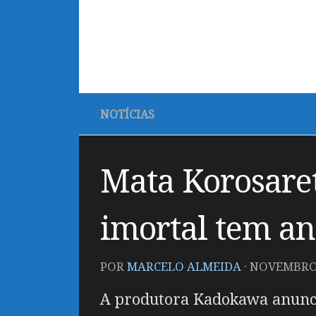
NOTÍCIAS
Mata Korosaret
imortal tem a
POR
MARCELO ALMEIDA
·
NOVEMBRO 
A produtora Kadokawa anuncio