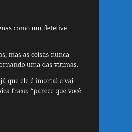
penas como um detetive
sos, mas as coisas nunca
tornando uma das vítimas.
á que ele é imortal e vai
sica frase: “parece que você