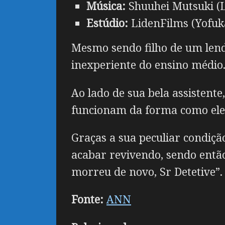
Música:
Shuuhei Mutsuki (L
Estúdio:
LidenFilms (Yofuk
Mesmo sendo filho de um lend
inexperiente do ensino médio
Ao lado de sua bela assistente
funcionam da forma como ele 
Graças a sua peculiar condiçã
acabar revivendo, sendo então 
morreu de novo, Sr Detetive”.
Fonte:
ANN