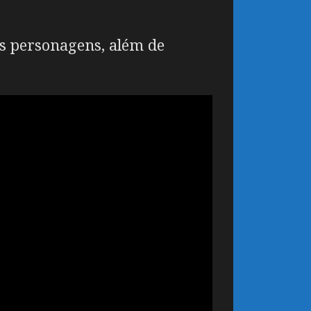
os personagens, além de