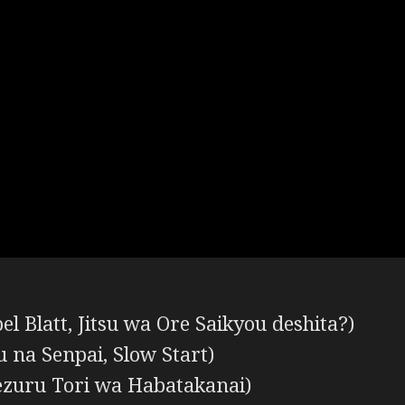
l Blatt, Jitsu wa Ore Saikyou deshita?)
 na Senpai, Slow Start)
zuru Tori wa Habatakanai)