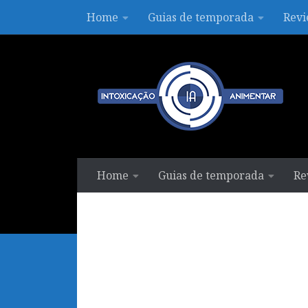
Home
Guias de temporada
Revi
Skip to content
Home
Guias de temporada
Re