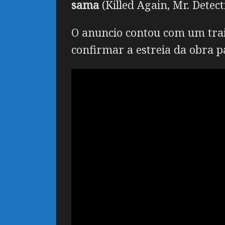
sama
(Killed Again, Mr. Dete
O anuncio contou com um trai
confirmar a estreia da obra p