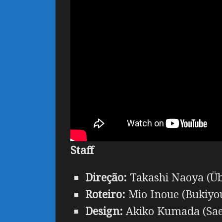
Staff
Direção:
Takashi Naoya (Übe
Roteiro:
Mio Inoue (Bukiyou
Design:
Akiko Kumada (Sae