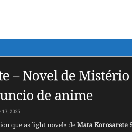
e – Novel de Mistério
nuncio de anime
17, 2025
u que as light novels de
Mata Korosarete S