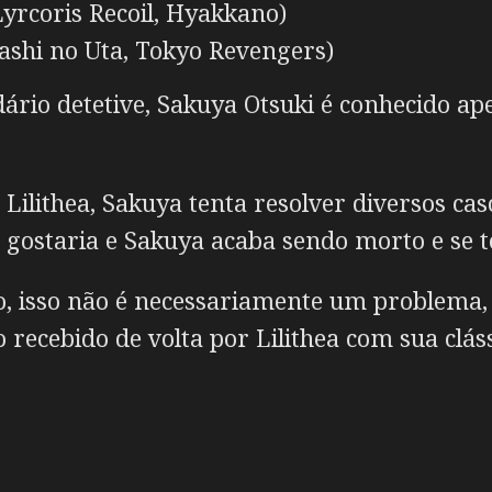
yrcoris Recoil, Hyakkano)
ashi no Uta, Tokyo Revengers)
ário detetive, Sakuya Otsuki é conhecido a
.
, Lilithea, Sakuya tenta resolver diversos ca
gostaria e Sakuya acaba sendo morto e se 
o, isso não é necessariamente um problema, j
recebido de volta por Lilithea com sua clás