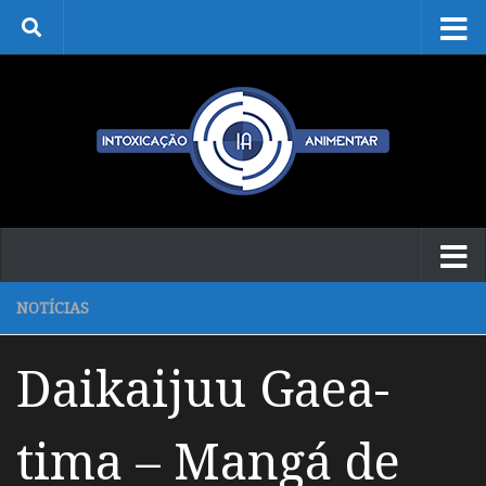
Skip to content
NOTÍCIAS
Daikaijuu Gaea-
tima – Mangá de