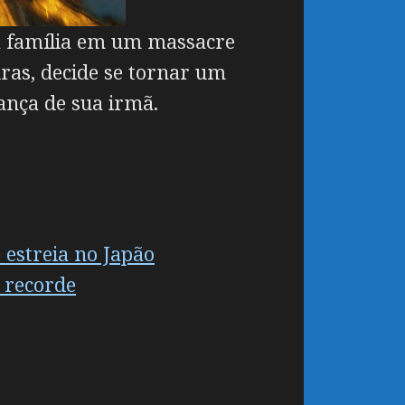
a família em um massacre
ras, decide se tornar um
ança de sua irmã.
 estreia no Japão
o recorde