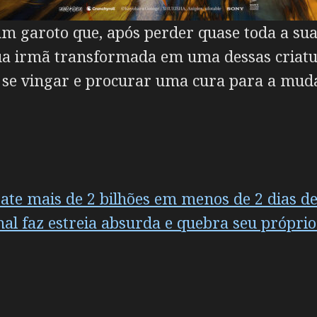
m garoto que, após perder quase toda a su
sua irmã transformada em uma dessas criatu
 se vingar e procurar uma cura para a mud
ate mais de 2 bilhões em menos de 2 dias de
nal faz estreia absurda e quebra seu própri