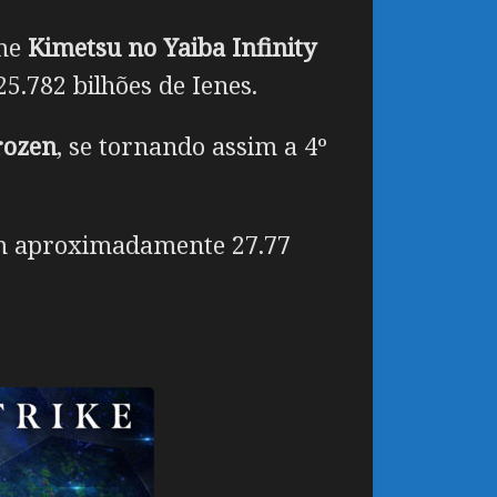
lme
Kimetsu no Yaiba Infinity
5.782 bilhões de Ienes.
rozen
, se tornando assim a 4º
com aproximadamente 27.77