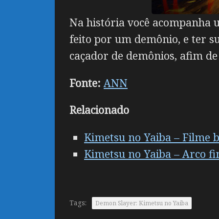
Na história você acompanha u
feito por um demônio, e ter 
caçador de demônios, afim de
Fonte:
ANN
Relacionado
Kimetsu no Yaiba – Filme b
Kimetsu no Yaiba – Arco fi
Tags:
Demon Slayer: Kimetsu no Yaiba