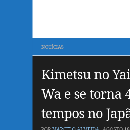
NOTÍCIAS
Kimetsu no Yai
Wa e se torna 4
tempos no Jap
POR
MARCELO ALMEIDA
·
AGOSTO 18,