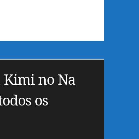
a Kimi no Na
todos os