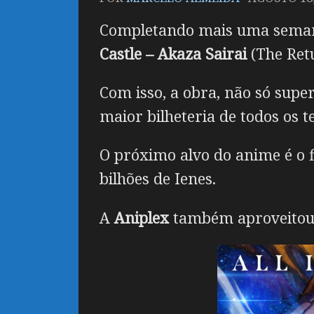
Completando mais uma semana
Castle – Akaza Sairai
(The Retu
Com isso, a obra, não só sup
maior bilheteria de todos os 
O próximo alvo do anime é o 
bilhões de Ienes.
A
Aniplex
também aproveitou 