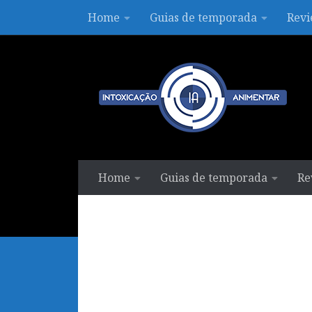
Home
Guias de temporada
Revi
Skip to content
Home
Guias de temporada
Re