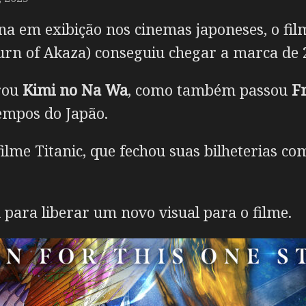
 em exibição nos cinemas japoneses, o fi
rn of Akaza) conseguiu chegar a marca de 2
erou
Kimi no Na Wa
, como também passou
F
tempos do Japão.
filme Titanic, que fechou suas bilheterias 
para liberar um novo visual para o filme.