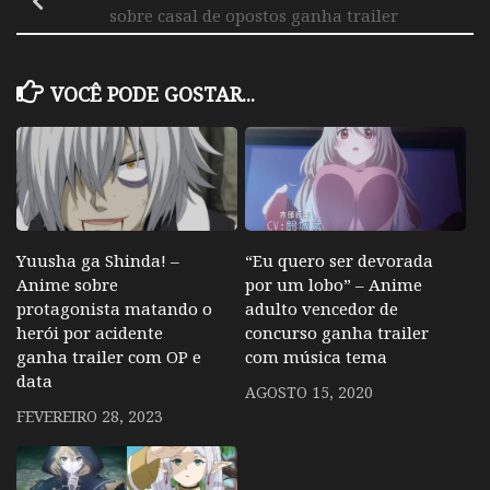
sobre casal de opostos ganha trailer
VOCÊ PODE GOSTAR...
Yuusha ga Shinda! –
“Eu quero ser devorada
Anime sobre
por um lobo” – Anime
protagonista matando o
adulto vencedor de
herói por acidente
concurso ganha trailer
ganha trailer com OP e
com música tema
data
AGOSTO 15, 2020
FEVEREIRO 28, 2023