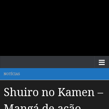
NOTÍCIAS
Shuiro no Kamen –
Mangá de ação