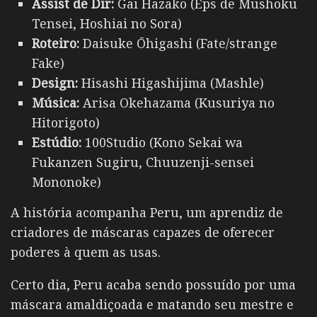
Assist de Dir:
Gai Hazako (Eps de Mushoku
Tensei, Hoshiai no Sora)
Roteiro:
Daisuke Ōhigashi (Fate/strange
Fake)
Design:
Hisashi Higashijima (Mashle)
Música:
Arisa Okehazama (Kusuriya no
Hitorigoto)
Estúdio:
100Studio (Kono Sekai wa
Fukanzen Sugiru, Chuuzenji-sensei
Mononoke)
A história acompanha Peru, um aprendiz de
criadores de máscaras capazes de oferecer
poderes à quem as usas.
Certo dia, Peru acaba sendo possuído por uma
máscara amaldiçoada e matando seu mestre e