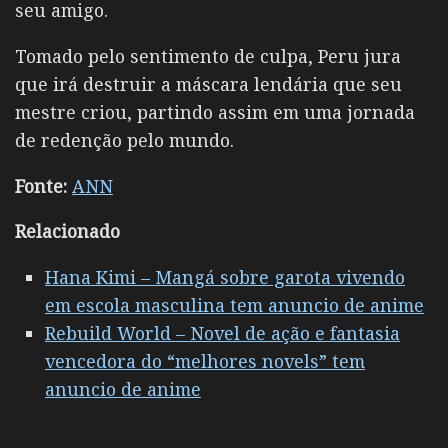
seu amigo.
Tomado pelo sentimento de culpa, Peru jura
que irá destruir a máscara lendária que seu
mestre criou, partindo assim em uma jornada
de redenção pelo mundo.
Fonte:
ANN
Relacionado
Hana Kimi – Mangá sobre garota vivendo
em escola masculina tem anuncio de anime
Rebuild World – Novel de ação e fantasia
vencedora do “melhores novels” tem
anuncio de anime