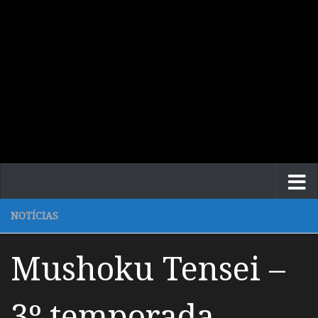
NOTÍCIAS
Mushoku Tensei –
3º temporada