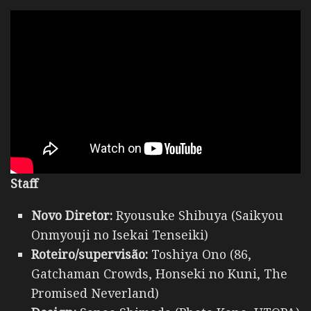
Staff
Novo Diretor:
Ryousuke Shibuya (Saikyou
Onmyouji no Isekai Tenseiki)
Roteiro/supervisão:
Toshiya Ono (86,
Gatchaman Crowds, Honseki no Kuni, The
Promised Neverland)