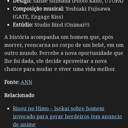
Design:
Sanae Shimada (Photo Kano, UTOPA)
Composição musical:
Yoshiaki Fujisawa
(GATE, Engage Kiss)
Estúdio:
Studio Bind (Onimai!!)
A história acompanha um homem que, após
morrer, reencarna no corpo de um bebê, em um
outro mundo. Percebe a nova oportunidade que
lhe foi dada, ele decide aproveitar a nova
chance para mudar e viver uma vida melhor.
Fonte:
ANN
Relacionado
Risou no Himo – Isekai sobre homem
invocado para gerar herdeiros tem anuncio
de anime