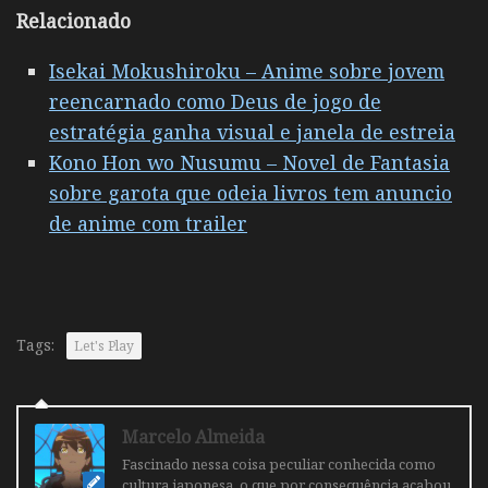
Relacionado
Isekai Mokushiroku – Anime sobre jovem
reencarnado como Deus de jogo de
estratégia ganha visual e janela de estreia
Kono Hon wo Nusumu – Novel de Fantasia
sobre garota que odeia livros tem anuncio
de anime com trailer
Tags:
Let's Play
Marcelo Almeida
Fascinado nessa coisa peculiar conhecida como
cultura japonesa, o que por consequência acabou