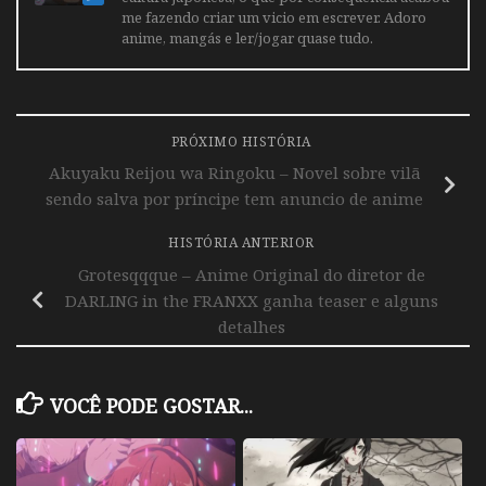
me fazendo criar um vicio em escrever. Adoro
anime, mangás e ler/jogar quase tudo.
PRÓXIMO HISTÓRIA
Akuyaku Reijou wa Ringoku – Novel sobre vilã
sendo salva por príncipe tem anuncio de anime
HISTÓRIA ANTERIOR
Grotesqqque – Anime Original do diretor de
DARLING in the FRANXX ganha teaser e alguns
detalhes
VOCÊ PODE GOSTAR...