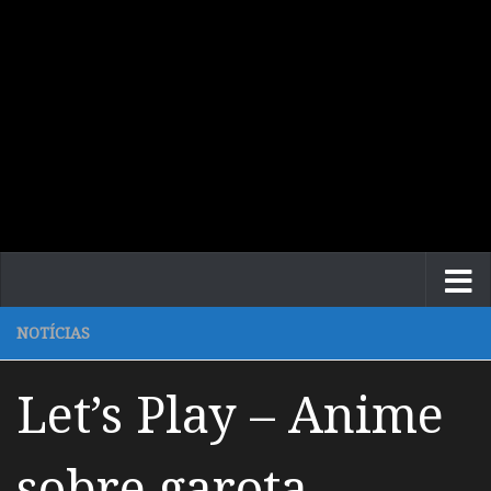
NOTÍCIAS
Let’s Play – Anime
sobre garota