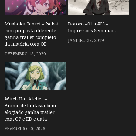
Mushoku Tensei – Isekai
Dororo #01 a #03 –
com proposta diferente
Impressões Semanais
ganha trailer completo
JANEIRO 22, 2019
da história com OP
DEZEMBRO 18, 2020
Witch Hat Atelier –
Anime de fantasia bem
elogiado ganha trailer
com OP e ED e data
FEVEREIRO 20, 2026