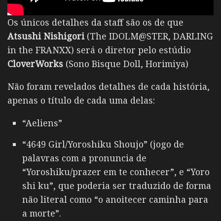
Os únicos detalhes da staff são os de que
Atsushi Nishigori
(The IDOLM@STER, DARLING
in the FRANXX) será o diretor pelo estúdio
CloverWorks
(Sono Bisque Doll, Horimiya)
Não foram revelados detalhes de cada história,
apenas o título de cada uma delas:
“Aeliens”
“4649 Girl/Yoroshiku Shoujo” (jogo de
palavras com a pronuncia de
“Yoroshiku/prazer em te conhecer”, e “Yoro
shi ku”, que poderia ser traduzido de forma
não literal como “o anoitecer caminha para
a morte”.