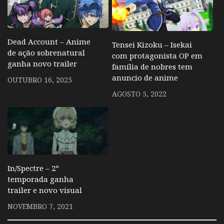
Dead Account – Anime
Tensei Kizoku – Isekai
de ação sobrenatural
com protagonista OP em
ganha novo trailer
família de nobres tem
anuncio de anime
OUTUBRO 16, 2025
AGOSTO 5, 2022
In/Spectre – 2º
temporada ganha
trailer e novo visual
NOVEMBRO 7, 2021