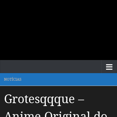
NOTÍCIAS
Grotesqqque –
Anime Original do