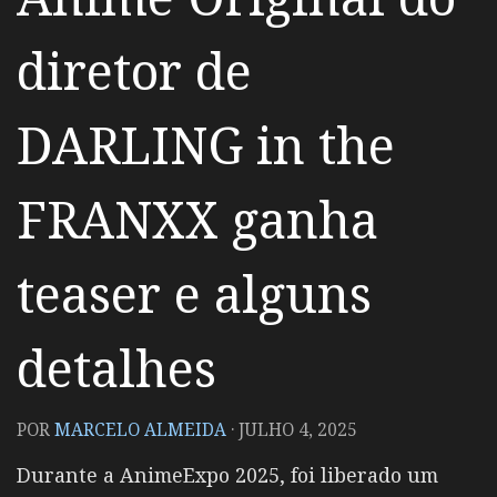
diretor de
DARLING in the
FRANXX ganha
teaser e alguns
detalhes
POR
MARCELO ALMEIDA
·
JULHO 4, 2025
Durante a AnimeExpo 2025, foi liberado um