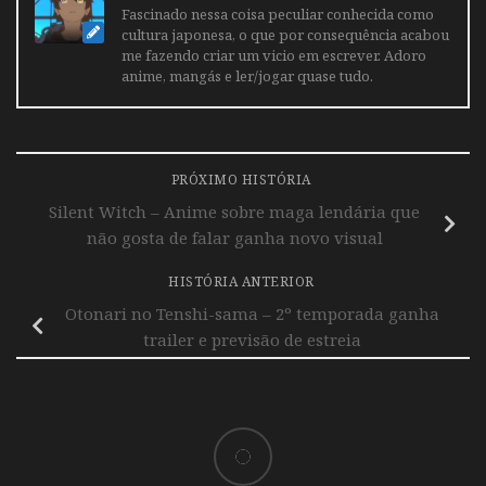
Fascinado nessa coisa peculiar conhecida como
cultura japonesa, o que por consequência acabou
me fazendo criar um vicio em escrever. Adoro
anime, mangás e ler/jogar quase tudo.
PRÓXIMO HISTÓRIA
Silent Witch – Anime sobre maga lendária que
não gosta de falar ganha novo visual
HISTÓRIA ANTERIOR
Otonari no Tenshi-sama – 2º temporada ganha
trailer e previsão de estreia