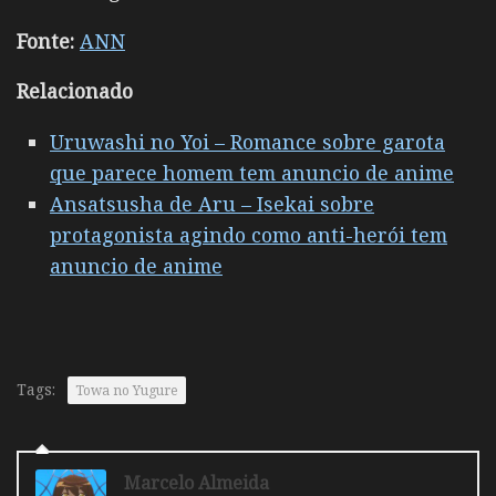
Fonte:
ANN
Relacionado
Uruwashi no Yoi – Romance sobre garota
que parece homem tem anuncio de anime
Ansatsusha de Aru – Isekai sobre
protagonista agindo como anti-herói tem
anuncio de anime
Tags:
Towa no Yugure
Marcelo Almeida