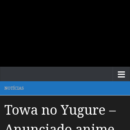
NOTÍCIAS
Towa no Yugure –
Anunciado anime