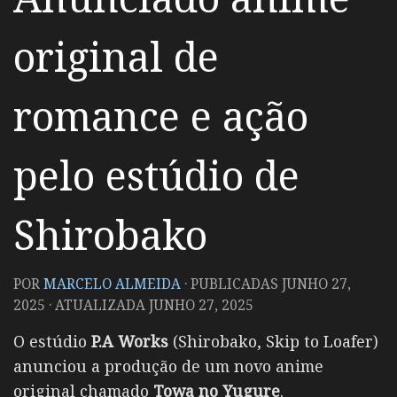
original de
romance e ação
pelo estúdio de
Shirobako
POR
MARCELO ALMEIDA
· PUBLICADAS
JUNHO 27,
2025
· ATUALIZADA
JUNHO 27, 2025
O estúdio
P.A Works
(Shirobako, Skip to Loafer)
anunciou a produção de um novo anime
original chamado
Towa no Yugure
.