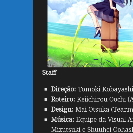
Staff
Direção:
Tomoki Kobayashi 
Roteiro:
Keiichirou Oochi 
Design:
Mai Otsuka (Tearm
Música:
Equipe da Visual A
Mizutsuki e Shuuhei Oohash