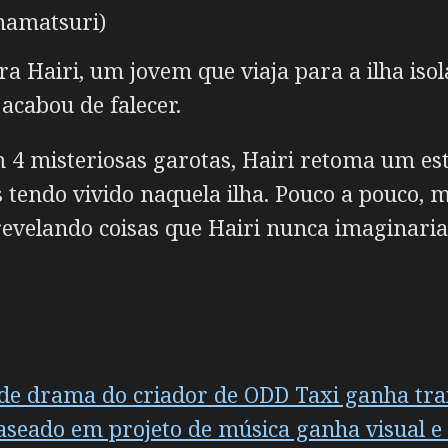
namatsuri)
 Hairi, um jovem que viaja para a ilha isol
acabou de falecer.
m 4 misteriosas garotas, Hairi retoma um e
 tendo vivido naquela ilha. Pouco a pouco,
evelando coisas que Hairi nunca imaginaria
de drama do criador de ODD Taxi ganha trail
seado em projeto de música ganha visual e 