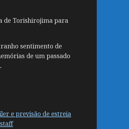
a de Torishirojima para
stranho sentimento de
 memórias de um passado
.
er e previsão de estreia
staff