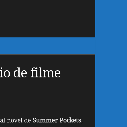
o de filme
al novel de
Summer Pockets
,