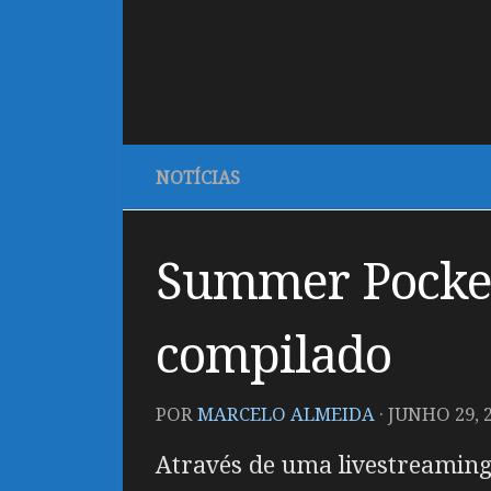
NOTÍCIAS
Summer Pocket
compilado
POR
MARCELO ALMEIDA
·
JUNHO 29, 
Através de uma livestreaming