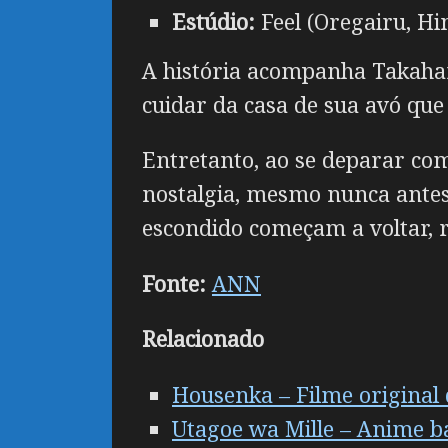
Estúdio:
Feel (Oregairu, Hi
A história acompanha Takahara
cuidar da casa de sua avó que 
Entretanto, ao se deparar co
nostalgia, mesmo nunca antes
escondido começam a voltar, r
Fonte:
ANN
Relacionado
Housenka – Filme original 
Utagoe wa Mille – Anime ba