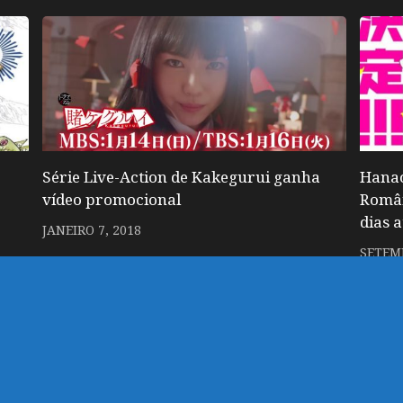
Série Live-Action de Kakegurui ganha
Hanao
vídeo promocional
Român
dias 
JANEIRO 7, 2018
SETEMB