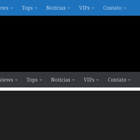
ews
Tops
Notícias
VIPs
Contato
views
Tops
Notícias
VIPs
Contato