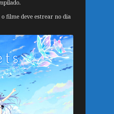
mpilado.
o filme deve estrear no dia