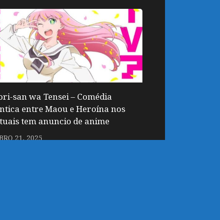
ri-san wa Tensei – Comédia
tica entre Maou e Heroína nos
atuais tem anuncio de anime
RO 21, 2025