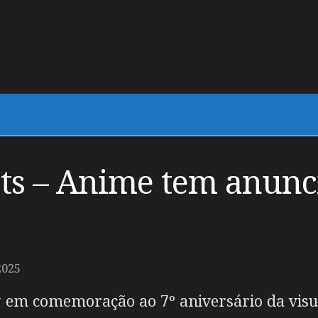
s – Anime tem anunci
2025
 em comemoração ao 7º aniversário da visu