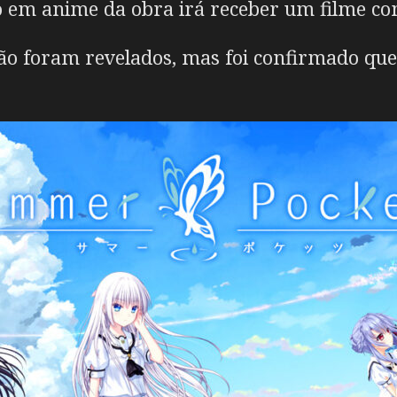
o em anime da obra irá receber um filme co
ão foram revelados, mas foi confirmado que 