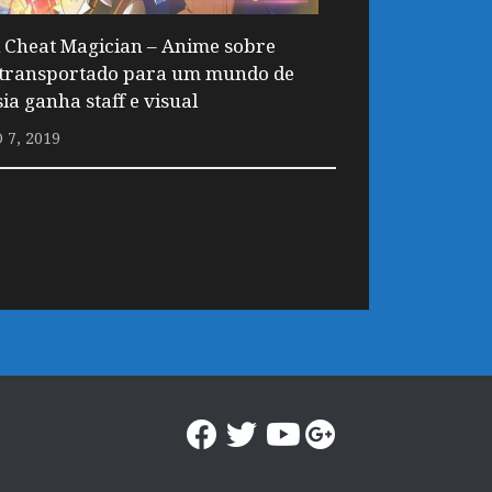
i Cheat Magician – Anime sobre
 transportado para um mundo de
ia ganha staff e visual
7, 2019