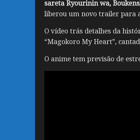
sareta Ryourinin wa, Bouken
liberou um novo trailer para 
O vídeo trás detalhes da his
“Magokoro My Heart”, canta
O anime tem previsão de estrei