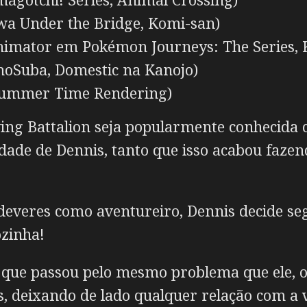
a Under the Bridge, Komi-san)
nimator em Pokémon Journeys: The Series,
oSuba, Domestic na Kanojo)
ummer Time Rendering)
wing Battalion seja popularmente conhecida 
dade de Dennis, tanto que isso acabou fazen
s deveres como aventureiro, Dennis decide s
ozinha!
m que passou pelo mesmo problema que ele, 
, deixando de lado qualquer relação com a 