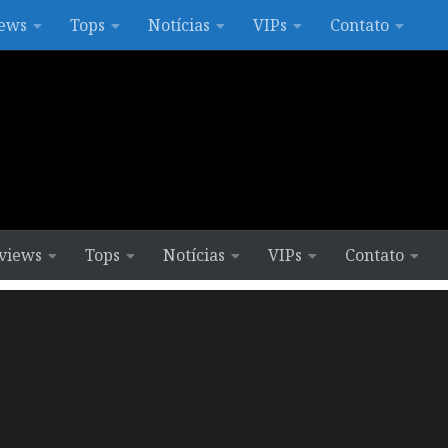
ews
Tops
Notícias
VIPs
Contato
views
Tops
Notícias
VIPs
Contato