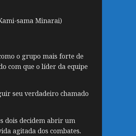
 Kami-sama Minarai)
como o grupo mais forte de
do com que o líder da equipe
eguir seu verdadeiro chamado
os dois decidem abrir um
vida agitada dos combates.