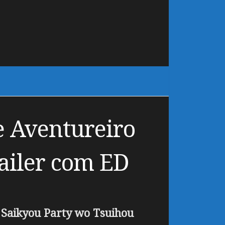
 Aventureiro
ailer com ED
 Saikyou Party wo Tsuihou