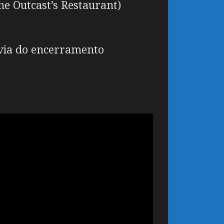
e Outcast’s Restaurant)
évia do encerramento