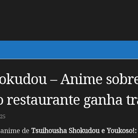
okudou – Anime sobre
 restaurante ganha tr
025
m anime de
Tsuihousha Shokudou e Youkoso!: