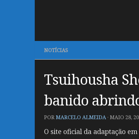
NOTÍCIAS
Tsuihousha Sh
banido abrindo
POR
MARCELO ALMEIDA
·
MAIO 28, 2
O site oficial da adaptação e