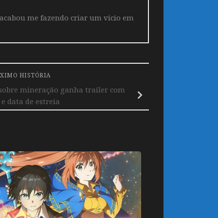
 acabou me fazendo criar um vicio em
XIMO HISTÓRIA
sobre mineração ganha trailer com
 e data de estreia