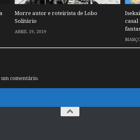
a
Morre autor e roteirista de Lobo
Iseka
Solitário
casal
fantas
ABRIL 19, 2019
MARÇO 
 um comentário.