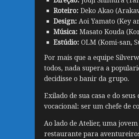
Roteiro:
Deko Akao (Arakaw
Design:
Aoi Yamato (Key a
Música:
Masato Kouda (Kon
Estúdio:
OLM (Komi-san, S
Por mais que a equipe Silver
todos, nada supera a populari
decidisse o banir da grupo.
Exilado de sua casa e do seu
vocacional: ser um chefe de c
Ao lado de Atelier, uma jove
restaurante para aventureiros