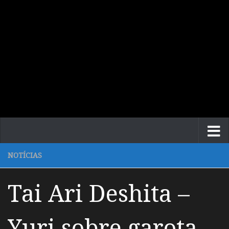
NOTÍCIAS
Tai Ari Deshita –
Yuri sobre garota