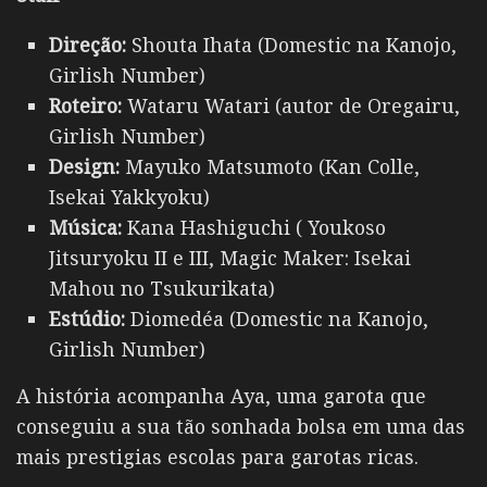
Direção:
Shouta Ihata (Domestic na Kanojo,
Girlish Number)
Roteiro:
Wataru Watari (autor de Oregairu,
Girlish Number)
Design:
Mayuko Matsumoto (Kan Colle,
Isekai Yakkyoku)
Música:
Kana Hashiguchi ( Youkoso
Jitsuryoku II e III, Magic Maker: Isekai
Mahou no Tsukurikata)
Estúdio:
Diomedéa (Domestic na Kanojo,
Girlish Number)
A história acompanha Aya, uma garota que
conseguiu a sua tão sonhada bolsa em uma das
mais prestigias escolas para garotas ricas.