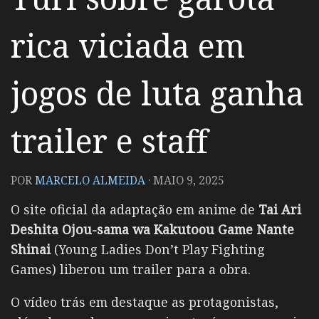
rica viciada em
jogos de luta ganha
trailer e staff
POR
MARCELO ALMEIDA
·
MAIO 9, 2025
O site oficial da adaptação em anime de
Tai Ari
Deshita Ojоu-sama wa Kakutоou Game Nante
Shinai
(Young Ladies Don’t Play Fighting
Games) liberou um trailer para a obra.
O vídeo trás em destaque as protagonistas,