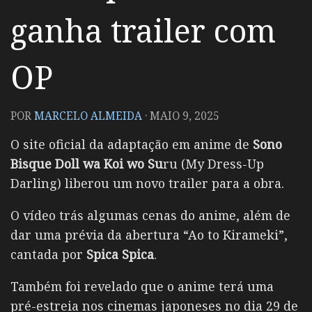
ganha trailer com
OP
POR
MARCELO ALMEIDA
·
MAIO 9, 2025
O site oficial da adaptação em anime de
Sono
Bisque Doll wa Koi wo Su
ru (My Dress-Up
Darling) liberou um novo trailer para a obra.
O vídeo trás algumas cenas do anime, além de
dar uma prévia da abertura “Ao to Kirameki”,
cantada por
Spica Spica
.
Também foi revelado que o anime terá uma
pré-estreia nos cinemas japoneses no dia 29 de