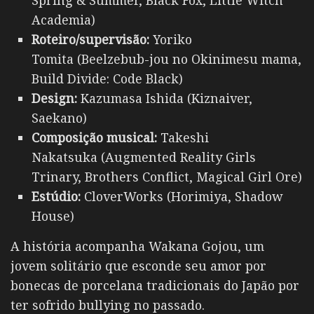
Academia)
Roteiro/supervisão:
Yoriko
Tomita (Beelzebub-jou no Okinimesu mama,
Build Divide: Code Black)
Design:
Kazumasa Ishida (Kiznaiver,
Saekano)
Composição musical:
Takeshi
Nakatsuka (Augmented Reality Girls
Trinary, Brothers Conflict, Magical Girl Ore)
Estúdio:
CloverWorks (Horimiya, Shadow
House)
A história acompanha Wakana Gojou, um
jovem solitário que esconde seu amor por
bonecas de porcelana tradicionais do Japão por
ter sofrido bullying no passado.