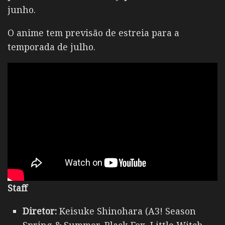
junho.
O anime tem previsão de estreia para a
temporada de julho.
Staff
Diretor:
Keisuke Shinohara (A3! Season
Spring & Summer, Black Fox, Little Witch