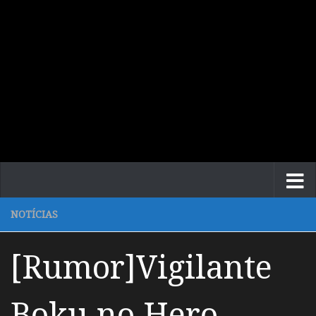
NOTÍCIAS
[Rumor]Vigilante
Boku no Hero