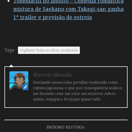
Tomodachi no Imouto – Comédia romântica
mistura de Saekano com Takagi-san ganha
1º trailer e previsão de estreia
Tags:
Vigilante Boku no Hero Academia
Marcelo Almeida
Fascinado nessa coisa peculiar conhecida como
cultura japonesa, o que por consequência acabou
me fazendo criar um vicio em escrever. Adoro
anime, mangás e ler/jogar quase tudo.
PRÓXIMO HISTÓRIA