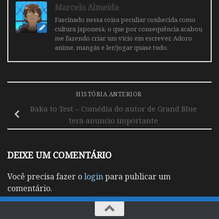
Marcelo Almeida
Fascinado nessa coisa peculiar conhecida como
cultura japonesa, o que por consequência acabou
me fazendo criar um vicio em escrever. Adoro
anime, mangás e ler/jogar quase tudo.
HISTÓRIA ANTERIOR
Baka to Test – Comédia do autor de Grand Blue
terá anuncio importante
DEIXE UM COMENTÁRIO
Você precisa fazer o
login
para publicar um
comentário.