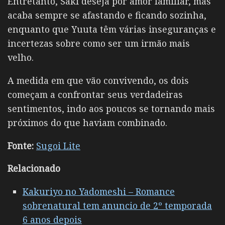
Entretanto, Saki deseja por amor familiar, mas
acaba sempre se afastando e ficando sozinha,
enquanto que Yuuta têm várias inseguranças e
incertezas sobre como ser um irmão mais
velho.
A medida em que vão convivendo, os dois
começam a confrontar seus verdadeiras
sentimentos, indo aos poucos se tornando mais
próximos do que haviam combinado.
Fonte:
Sugoi Lite
Relacionado
Kakuriyo no Yadomeshi – Romance
sobrenatural tem anuncio de 2º temporada
6 anos depois