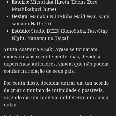
Roteiro:
Mitsutaka Hirota (Edens Zero,
Mushikaburi-hime)
Design:
Manabu Nii (Akiba Maid War, Kami-
sama ni Natta Hi)
Estúdio:
Studio DEEN (KonoSuba, Fate/Stay
NIght, Nanatsu no Taizai)
Yuuta Asamura
e
Saki Ayase
se tornaram
meios-irmãos recentemente, mas, devido a
experiência anteriores, sabem que não podem
confiar na relação de seus pais.
Por conta disso, decidem entrar em um acordo
de criar o mínimo de intimidade o possíveis,
vivendo em um convivio indiferente um com o
outro.