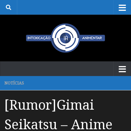
Skip to content
NOTÍCIAS
[Rumor]Gimai
Seikatsu – Anime