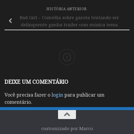
HISTÓRIA ANTERIOR
Bad Girl – Comédia sobre garota tentando ser
delinquente ganha trailer com música tema
DEIXE UM COMENTÁRIO
Você precisa fazer o
login
para publicar um
comentário.
customizado por Marco