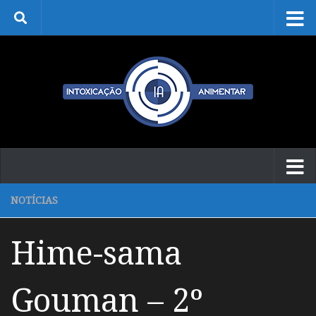
Skip to content
NOTÍCIAS
Hime-sama
Gouman – 2º