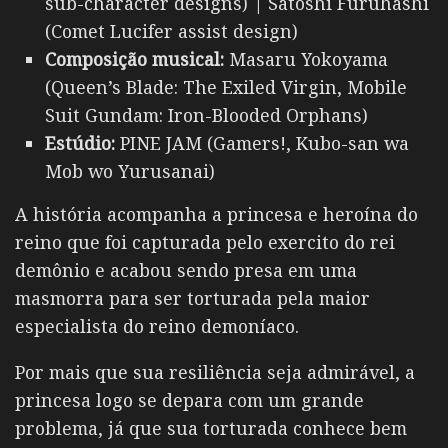
sub-character designs) | Satoshi Furuhashi
(Comet Lucifer assist design)
Composição musical:
Masaru Yokoyama
(Queen’s Blade: The Exiled Virgin, Mobile
Suit Gundam: Iron-Blooded Orphans)
Estúdio:
PINE JAM (Gamers!, Kubo-san wa
Mob wo Yurusanai)
A história acompanha a princesa e heroína do
reino que foi capturada pelo exercito do rei
demônio e acabou sendo presa em uma
masmorra para ser torturada pela maior
especialista do reino demoníaco.
Por mais que sua resiliência seja admirável, a
princesa logo se depara com um grande
problema, já que sua torturada conhece bem