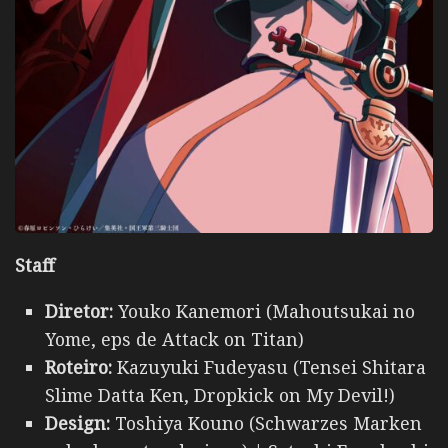
Staff
Diretor:
Youko Kanemori (Mahoutsukai no
Yome, eps de Attack on Titan)
Roteiro:
Kazuyuki Fudeyasu (Tensei Shitara
Slime Datta Ken, Dropkick on My Devil!)
Design:
Toshiya Kouno (Schwarzes Marken