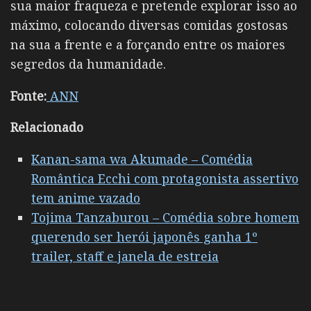
sua maior fraqueza e pretende explorar isso ao
máximo, colocando diversas comidas gostosas
na sua a frente e a forçando entre os maiores
segredos da humanidade.
Fonte:
ANN
Relacionado
Kanan-sama wa Akumade – Comédia
Romântica Ecchi com protagonista assertivo
tem anime vazado
Tojima Tanzaburou – Comédia sobre homem
querendo ser herói japonês ganha 1º
trailer, staff e janela de estreia