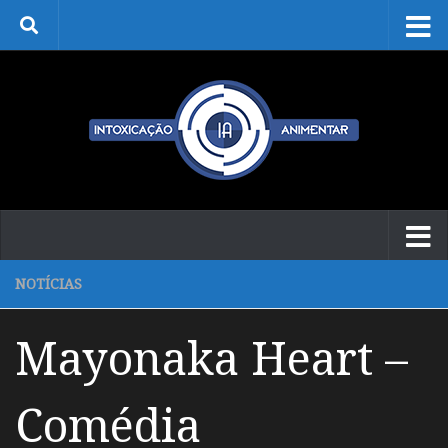
Skip to content
NOTÍCIAS
Mayonaka Heart –
Comédia