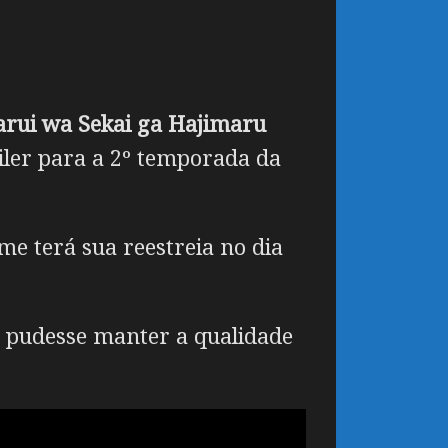
 arui wa Sekai ga Hajimaru
iler para a 2º temporada da
me terá sua reestreia no dia
 pudesse manter a qualidade