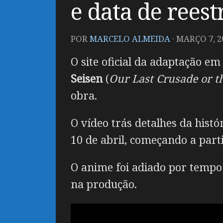
e data de reest
POR
MARCELO ALMEIDA
·
MARÇO 7, 2
O site oficial da adaptação e
Seisen
(
Our Last Crusade or t
obra.
O vídeo trás detalhes da histó
10 de abril, começando a part
O anime foi adiado por tempo
na produção.