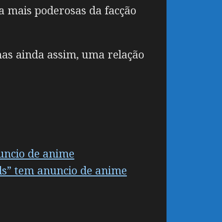
a mais poderosas da facção
as ainda assim, uma relação
uncio de anime
els” tem anuncio de anime