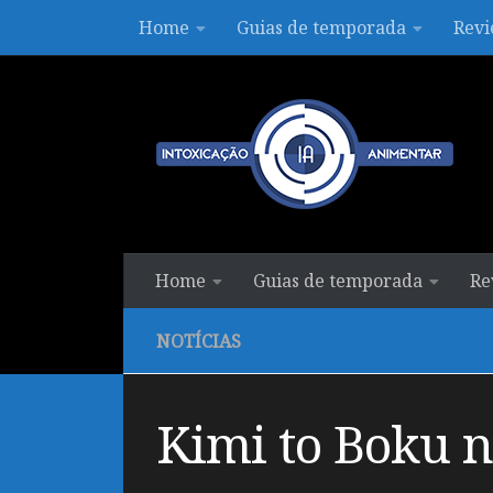
Home
Guias de temporada
Revi
Skip to content
Home
Guias de temporada
Re
NOTÍCIAS
Kimi to Boku n