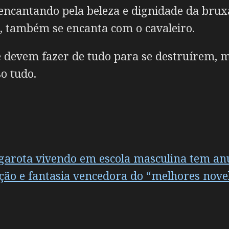
encantando pela beleza e dignidade da brux
z, também se encanta com o cavaleiro.
devem fazer de tudo para se destruírem, m
o tudo.
garota vivendo em escola masculina tem an
ação e fantasia vencedora do “melhores nov