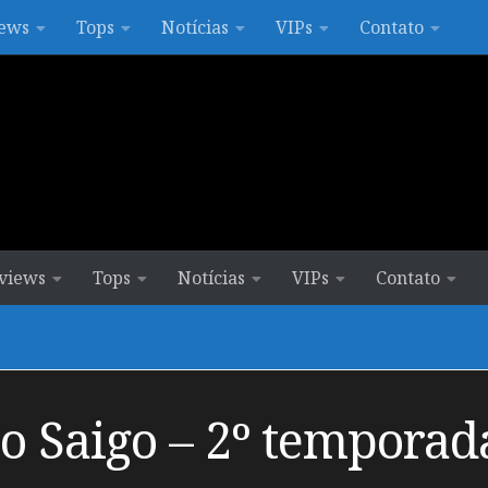
ews
Tops
Notícias
VIPs
Contato
views
Tops
Notícias
VIPs
Contato
o Saigo – 2º temporada