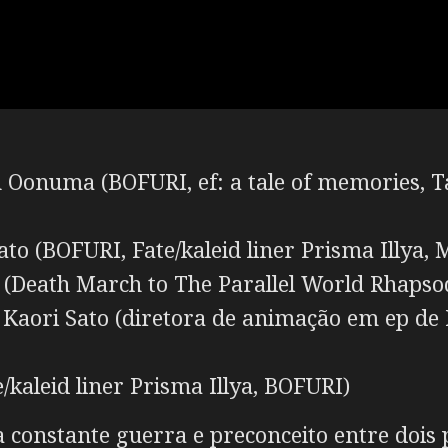
 Oonuma (BOFURI, ef: a tale of memories,
to (BOFURI, Fate/kaleid liner Prisma Illya
Death March to The Parallel World Rhapsod
:
Kaori Sato (diretora de animação em ep de
kaleid liner Prisma Illya, BOFURI)
nstante guerra e preconceito entre dois paí