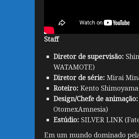
Staff
Diretor de supervisão:
Shin
WATAMOTE)
Diretor de série:
Mirai Mina
Roteiro:
Kento Shimoyama (
Design/Chefe de animação
OtomexAmnesia)
Estúdio:
SILVER LINK (Fate/
Em um mundo dominado pela co