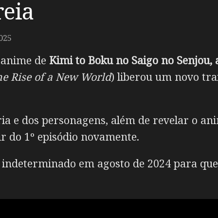
reia
025
m anime de
Kimi to Boku no Saigo no Senjou,
he Rise of a New World
) liberou um novo tra
ria e dos personagens, além de revelar o ani
ir do 1º episódio novamente.
 indeterminado em agosto de 2024 para que