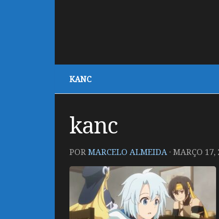
KANC
kanc
POR
MARCELO ALMEIDA
·
MARÇO 17, 