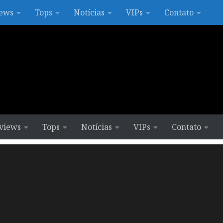
ews
Tops
Notícias
VIPs
Contato
views
Tops
Notícias
VIPs
Contato