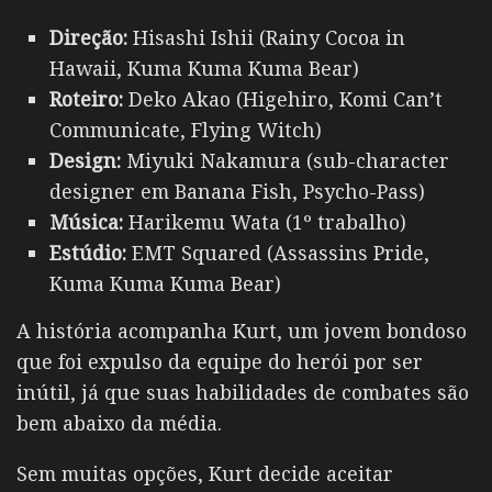
Direção:
Hisashi Ishii (Rainy Cocoa in
Hawaii, Kuma Kuma Kuma Bear)
Roteiro:
Deko Akao (Higehiro, Komi Can’t
Communicate, Flying Witch)
Design:
Miyuki Nakamura (sub-character
designer em Banana Fish, Psycho-Pass)
Música:
Harikemu Wata (1º trabalho)
Estúdio:
EMT Squared (Assassins Pride,
Kuma Kuma Kuma Bear)
A história acompanha Kurt, um jovem bondoso
que foi expulso da equipe do herói por ser
inútil, já que suas habilidades de combates são
bem abaixo da média.
Sem muitas opções, Kurt decide aceitar