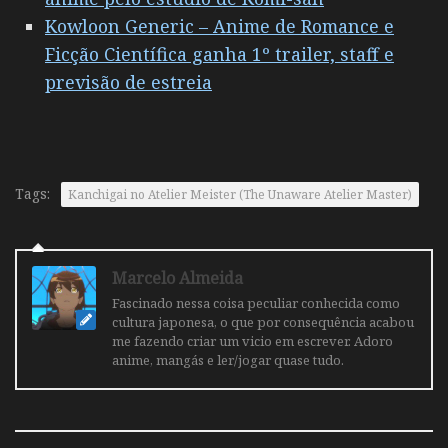
Kowloon Generic – Anime de Romance e
Ficção Científica ganha 1º trailer, staff e
previsão de estreia
Tags:
Kanchigai no Atelier Meister (The Unaware Atelier Master)
Marcelo Almeida
Fascinado nessa coisa peculiar conhecida como
cultura japonesa, o que por consequência acabou
me fazendo criar um vicio em escrever. Adoro
anime, mangás e ler/jogar quase tudo.