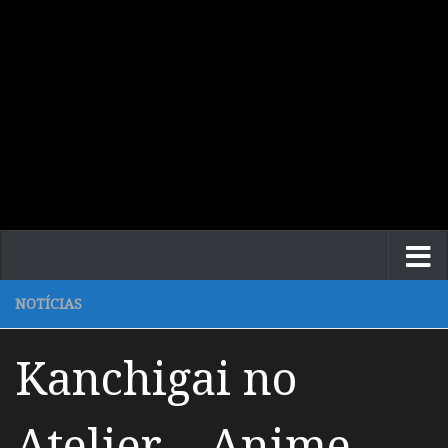
NOTÍCIAS
Kanchigai no
Atelier – Anime