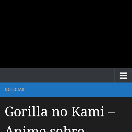
NOTÍCIAS
Gorilla no Kami –
Anime sobre