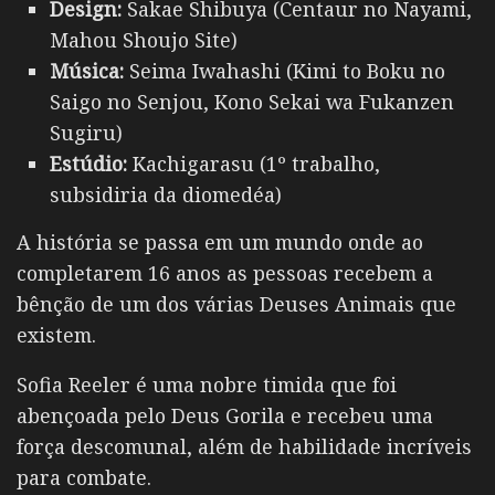
Design:
Sakae Shibuya (Centaur no Nayami,
Mahou Shoujo Site)
Música:
Seima Iwahashi (Kimi to Boku no
Saigo no Senjou, Kono Sekai wa Fukanzen
Sugiru)
Estúdio:
Kachigarasu (1º trabalho,
subsidiria da diomedéa)
A história se passa em um mundo onde ao
completarem 16 anos as pessoas recebem a
bênção de um dos várias Deuses Animais que
existem.
Sofia Reeler é uma nobre timida que foi
abençoada pelo Deus Gorila e recebeu uma
força descomunal, além de habilidade incríveis
para combate.