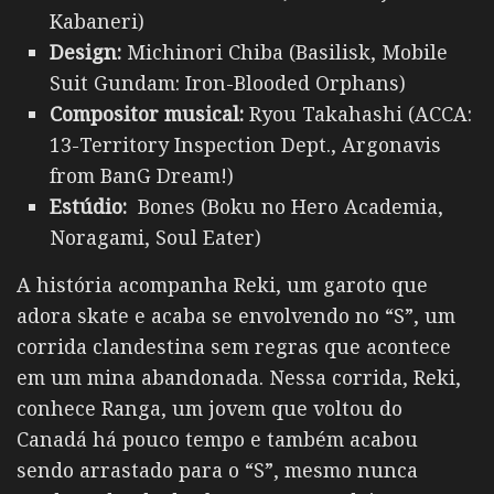
Kabaneri)
Design:
Michinori Chiba (Basilisk, Mobile
Suit Gundam: Iron-Blooded Orphans)
Compositor musical:
Ryou Takahashi (ACCA:
13-Territory Inspection Dept., Argonavis
from BanG Dream!)
Estúdio:
Bones (Boku no Hero Academia,
Noragami, Soul Eater)
A história acompanha Reki, um garoto que
adora skate e acaba se envolvendo no “S”, um
corrida clandestina sem regras que acontece
em um mina abandonada. Nessa corrida, Reki,
conhece Ranga, um jovem que voltou do
Canadá há pouco tempo e também acabou
sendo arrastado para o “S”, mesmo nunca