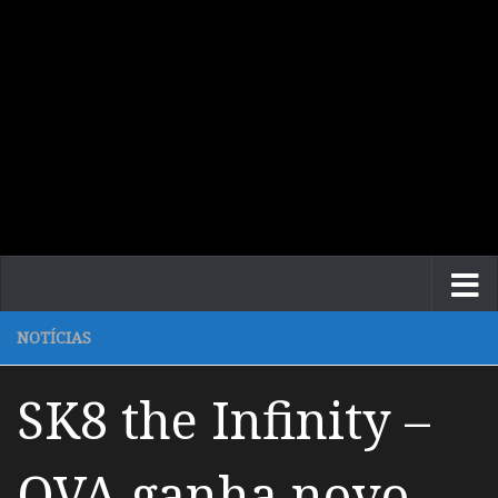
NOTÍCIAS
SK8 the Infinity –
OVA ganha novo