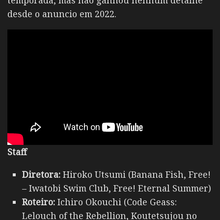
temporada, mas não ganhou nenhum detalhe
desde o anuncio em 2022.
Staff
Diretora:
Hiroko Utsumi (Banana Fish, Free!
– Iwatobi Swim Club, Free! Eternal Summer)
Roteiro:
Ichiro Okouchi (Code Geass:
Lelouch of the Rebellion, Koutetsujou no