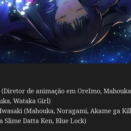
(Diretor de animação em OreImo, Mahouka 
ka, Wataka Girl)
Iwasaki (Mahouka, Noragami, Akame ga Kill
ra Slime Datta Ken, Blue Lock)