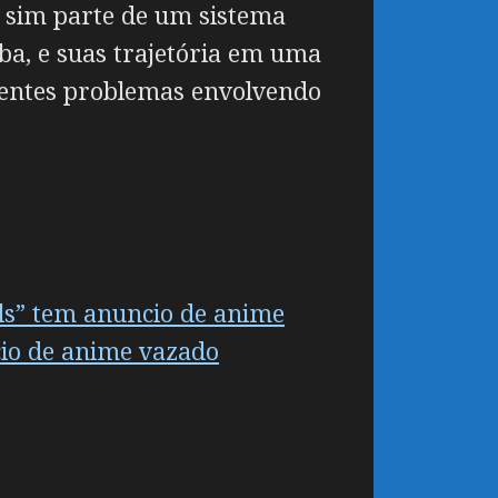
 sim parte de um sistema
ba, e suas trajetória em uma
erentes problemas envolvendo
els” tem anuncio de anime
cio de anime vazado