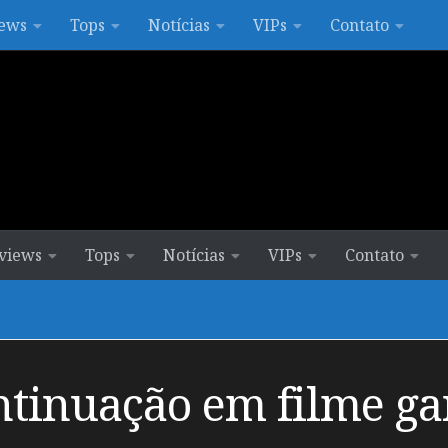
ews
Tops
Notícias
VIPs
Contato
views
Tops
Notícias
VIPs
Contato
tinuação em filme ga