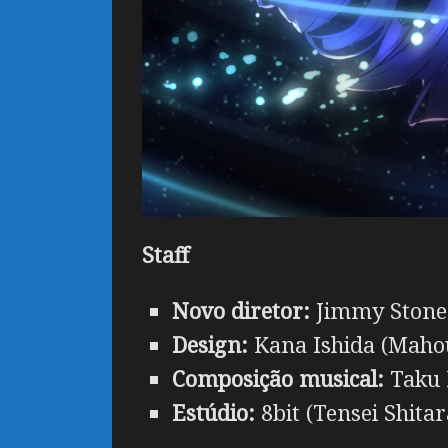
Staff
Novo diretor:
Jimmy Stone 
Design:
Kana Ishida (Mahou
Composição musical:
Taku 
Estúdio:
8bit (Tensei Shita