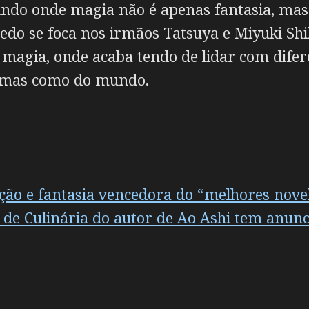
ndo onde magia não é apenas fantasia, mas
edo se foca nos irmãos Tatsuya e Miyuki Shi
e magia, onde acaba tendo de lidar com dif
r, mas como do mundo.
ação e fantasia vencedora do “melhores nov
de Culinária do autor de Ao Ashi tem anun