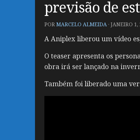
previsão de est
POR
MARCELO ALMEIDA
·
JANEIRO 1, 
A Aniplex liberou um vídeo es
O teaser apresenta os person
obra irá ser lançado na inve
Também foi liberado uma vers