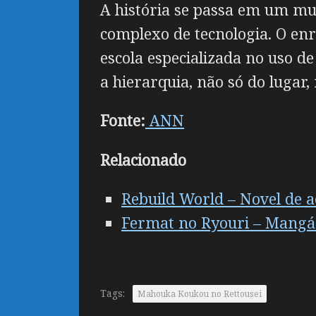
A história se passa em um mu
complexo de tecnologia. O enr
escola especializada no uso d
a hierarquia, não só do luga
Fonte:
ANN
Relacionado
Rebuild World – Novel de 
Fermat no Ryouri – Mangá 
Tags:
Mahouka Koukou no Rettousei