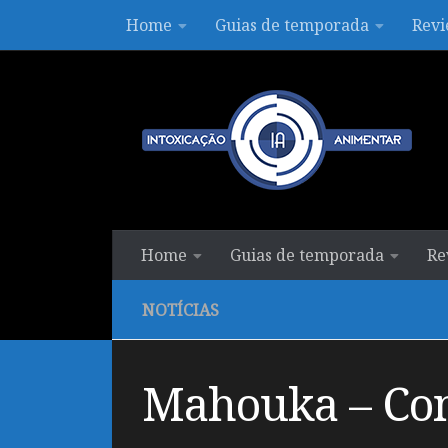
Home
Guias de temporada
Revi
Skip to content
Home
Guias de temporada
Re
NOTÍCIAS
Mahouka – Con