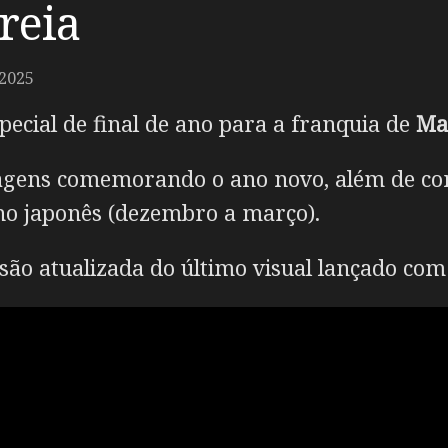
reia
2025
pecial de final de ano para a franquia de
Ma
agens comemorando o ano novo, além de con
rno japonês (dezembro a março).
ão atualizada do último visual lançado com