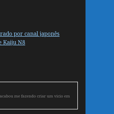
rado por canal japonês
e Kaiju N8
 acabou me fazendo criar um vicio em