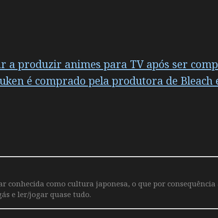
ar a produzir animes para TV após ser comp
ouken é comprado pela produtora de Bleach 
iar conhecida como cultura japonesa, o que por consequência
ás e ler/jogar quase tudo.