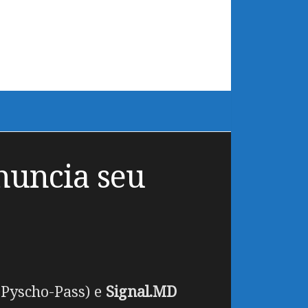
nuncia seu
 Pyscho-Pass) e
Signal.MD