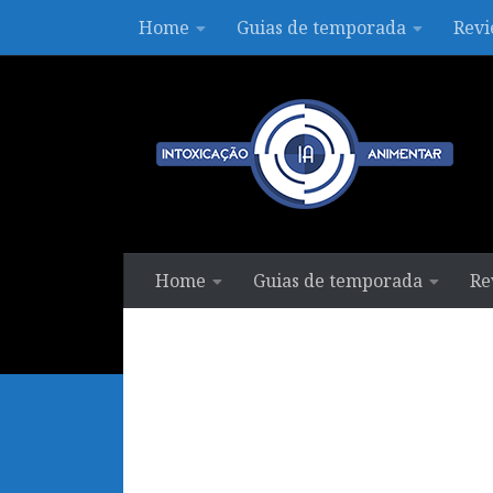
Home
Guias de temporada
Revi
Skip to content
Home
Guias de temporada
Re