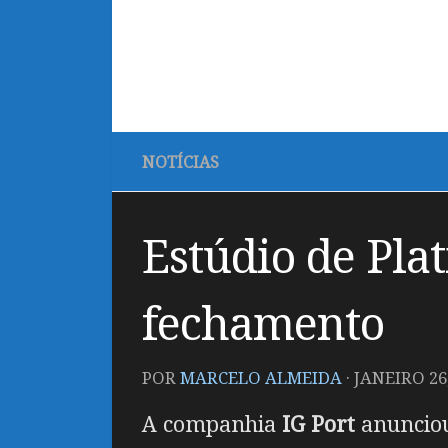
NOTÍCIAS
Estúdio de Pla
fechamento
POR
MARCELO ALMEIDA
·
JANEIRO 26
A companhia
IG Port
anunciou