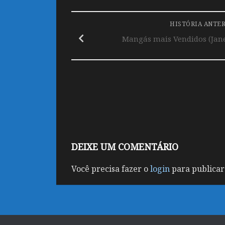
HISTÓRIA ANTE
Mangás mais Vendidos (Janei
DEIXE UM COMENTÁRIO
Você precisa fazer o
login
para publicar