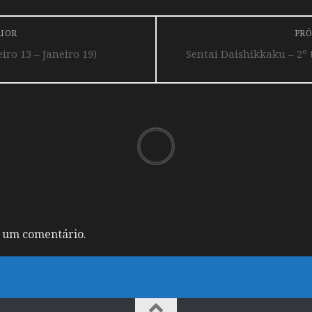
RIOR
PRÓ
ro 13 – Janeiro 19)
Sentai Daishikkaku – 2º
 um comentário.