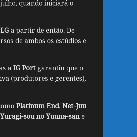
julho, quando iniciará o
I.G
a partir de então. De
rsos de ambos os estúdios e
as a
IG Port
garantiu que o
iva (produtores e gerentes),
 como
Platinum End
,
Net-Juu
Yuragi-sou no Yuuna-san
e