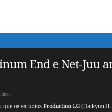
tinum End e Net-Juu a
, 2025
 que os estúdios
Production I.G
(Haikyuu!!!,