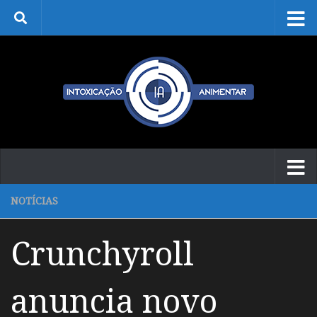
Skip to content
NOTÍCIAS
Crunchyroll
anuncia novo