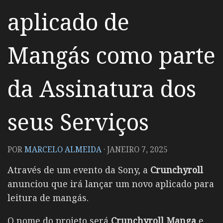
aplicado de
Mangás como parte
da Assinatura dos
seus Serviços
POR
MARCELO ALMEIDA
·
JANEIRO 7, 2025
Através de um evento da Sony, a
Crunchyroll
anunciou que irá lançar um novo aplicado para
leitura de mangás.
O nome do projeto será
Crunchyroll Manga
e