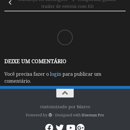
trailer de estreia com ED
DEIXE UM COMENTÁRIO
Você precisa fazer o
login
para publicar um
comentário.
customizado por Marco
Powered by
- Designed with
Hueman Pro