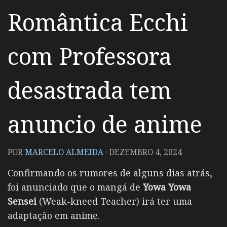
Romântica Ecchi
com Professora
desastrada tem
anuncio de anime
POR
MARCELO ALMEIDA
·
DEZEMBRO 4, 2024
Confirmando os rumores de alguns dias atrás,
foi anunciado que o mangá de
Yowa Yowa
Sensei
(
Weak-kneed Teacher
) irá ter uma
adaptação em anime.