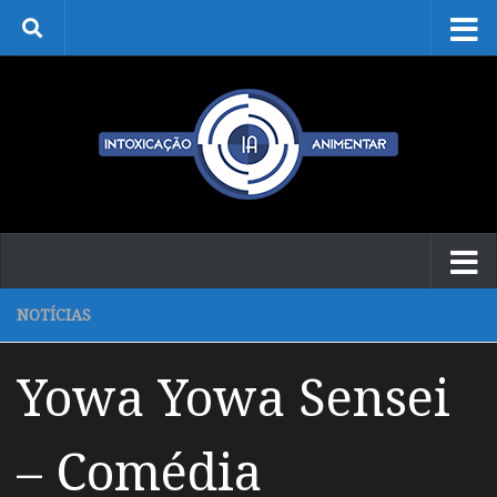
Skip to content
NOTÍCIAS
Yowa Yowa Sensei
– Comédia