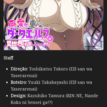
Staff
Direção:
Toshikatsu Tokoro (Elf-san wa
Yaserarenai)
Roteiro:
Yuuki Takabayashi (Elf-san wa
Yaserarenai)
Design:
Kazuhiko Tamura (RIN-NE, Nande
Koko ni Sensei ga!?)