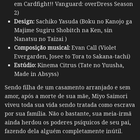
em Cardfight!! Vanguard: overDress Season
2)
Design:
Sachiko Yasuda (Boku no Kanojo ga
Majime Sugiru Shobitch na Ken, sin
Nanatsu no Taizai )
Composição musical:
Evan Call (Violet
Evergarden, Josee to Tora to Sakana-tachi)
Estúdio:
Kinema Citrus (Tate no Yuusha,
Made in Absyss)
Sendo filha de um casamento arranjado e sem
amor, após a morte de sua mãe,
Miyo Saimori
viveu toda sua vida sendo tratada como escrava
por sua família. Não o bastante, sua meia-irmã
ainda herdou os poderes psíquicos de seu pai,
fazendo dela alguém completamente inútil.