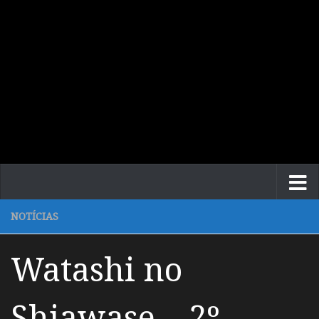
NOTÍCIAS
Watashi no
Shiawase – 2º