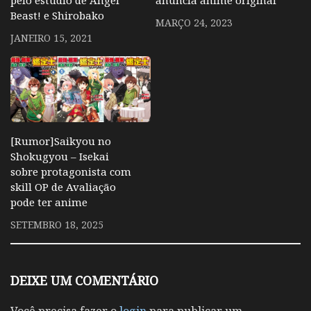
Beast! e Shirobako
MARÇO 24, 2023
JANEIRO 15, 2021
[Rumor]Saikyou no
Shokugyou – Isekai
sobre protagonista com
skill OP de Avaliação
pode ter anime
SETEMBRO 18, 2025
DEIXE UM COMENTÁRIO
Você precisa fazer o
login
para publicar um