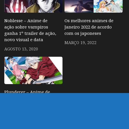
Noblesse – Anime de
Os melhores animes de
ação sobre vampiros
Janeiro 2022 de acordo
ganha 1º trailer de ação,
com os japoneses
novo visual e data
MARÇO 19, 2022
AGOSTO 13, 2020
Plunderer – Anime de
ação e romance do
autor de Sora no
Otoshimono recebe
trailer e data
JULHO 4, 2019