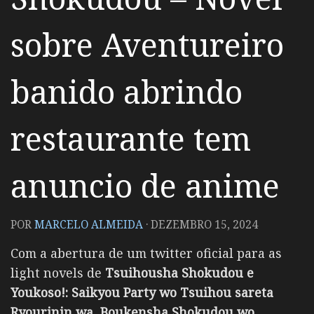
sobre Aventureiro
banido abrindo
restaurante tem
anuncio de anime
POR
MARCELO ALMEIDA
·
DEZEMBRO 15, 2024
Com a abertura de um twitter oficial para as
light novels de
Tsuihousha Shokudou e
Youkoso!: Saikyou Party wo Tsuihou sareta
Ryourinin wa, Boukensha Shokudou wo