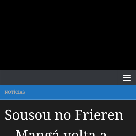
NOTÍCIAS
Sousou no Frieren
– Mangá volta a