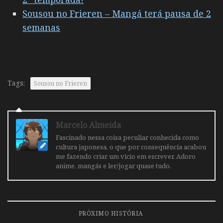
Sousou no Frieren – Mangá terá pausa de 2
semanas
Tags:
Sousou no Frieren
Marcelo Almeida
Fascinado nessa coisa peculiar conhecida como
cultura japonesa, o que por consequência acabou
me fazendo criar um vicio em escrever. Adoro
anime, mangás e ler/jogar quase tudo.
PRÓXIMO HISTÓRIA