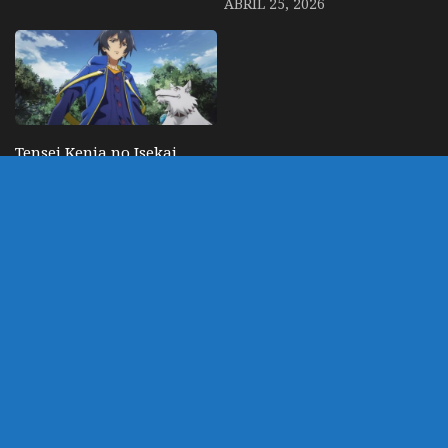
ABRIL 25, 2026
Tensei Kenja no Isekai
Life – Anime sobre
domador Slime OP
ganha trailer com OP e
data de estreia
JUNHO 6, 2022
DEIXE UM COMENTÁRIO
Você precisa fazer o
login
para publicar um
comentário.