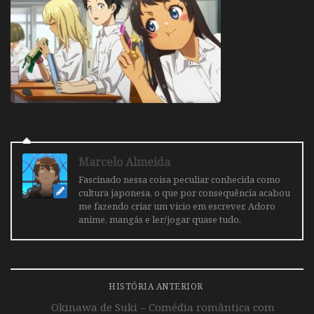
Marcelo Almeida
Fascinado nessa coisa peculiar conhecida como
cultura japonesa, o que por consequência acabou
me fazendo criar um vicio em escrever. Adoro
anime, mangás e ler/jogar quase tudo.
HISTÓRIA ANTERIOR
Okinawa de Suki – Comédia romântica com