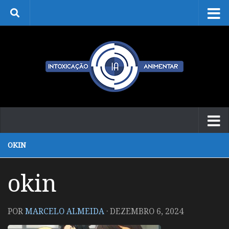
Skip to content
OKIN
okin
POR
MARCELO ALMEIDA
·
DEZEMBRO 6, 2024