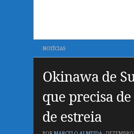
NOTÍCIAS
Okinawa de Su
que precisa de
de estreia
POR
MARCELO ALMEIDA
·
DEZEMBRO 6