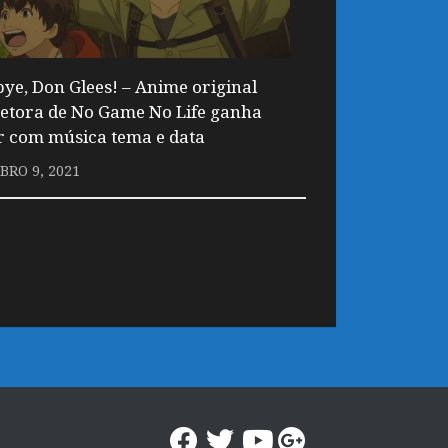
ye, Don Glees! – Anime original
retora de No Game No Life ganha
er com música tema e data
RO 9, 2021