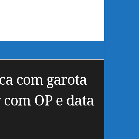
ca com garota
r com OP e data