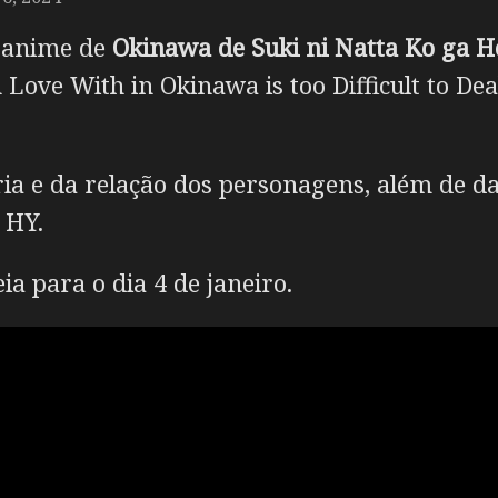
m anime de
Okinawa de Suki ni Natta Ko ga 
 in Love With in Okinawa is too Difficult to D
ória e da relação dos personagens, além de 
 HY.
a para o dia 4 de janeiro.