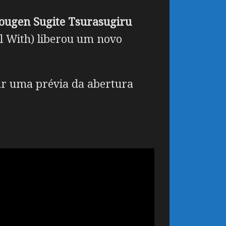
Hougen Sugite Tsurasugiru
eal With) liberou um novo
dar uma prévia da abertura