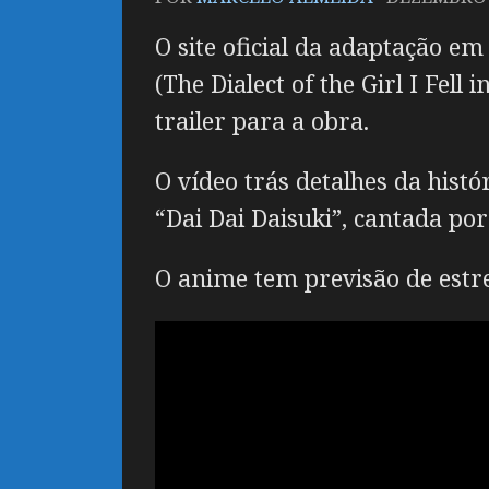
O site oficial da adaptação e
(The Dialect of the Girl I Fell
trailer para a obra.
O vídeo trás detalhes da hist
“Dai Dai Daisuki”, cantada por
O anime tem previsão de estrei