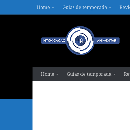
Home
Guias de temporada
Revi
Skip to content
Home
Guias de temporada
Re