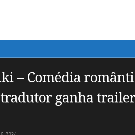
ki – Comédia românti
 tradutor ganha traile
, 2024