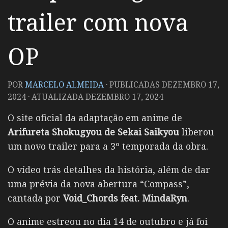
trailer com nova
OP
POR
MARCELO ALMEIDA
· PUBLICADAS
DEZEMBRO 17,
2024
· ATUALIZADA
DEZEMBRO 17, 2024
O site oficial da adaptação em anime de
Arifureta Shokugyou de Sekai Saikyou
liberou
um novo trailer para a 3º temporada da obra.
O vídeo trás detalhes da história, além de dar
uma prévia da nova abertura “Compass”,
cantada por
Void_Chords feat. MindaRyn
.
O anime estreou no dia 14 de outubro e já foi