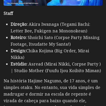
Staff
Direção:
Akira Iwanaga (Tegami Bachi:
Letter Bee, Fukigen na Mononokean)
Roteiro:
Shoichi Sato (Corpse Party Missing
Footage, Itsudatte My Santa!)
Design:
Chika Kojima (Big Order, Mirai
Nikka)
Estúdio:
Asread (Mirai Nikki, Corpse Party )
| Studio Mother (Fuufu Ijou Koibito Miman)
Na história Hajime Nagumo, de 17 anos, é um
simples otaku. No entanto, sua vida simples de
madrugar e dormir na escola de repente é
virada de cabeça para baixo quando ele,