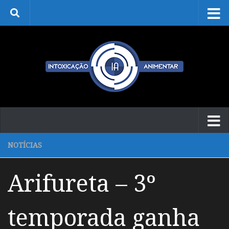
Skip to content
NOTÍCIAS
Arifureta – 3º
temporada ganha