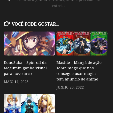
estreia
VOCÊ PODE GOSTAR...
KonoSuba – Spin-off da
Mashle – Mangá de ação
Megumin ganha visual
sobre mago que não
para novo arco
consegue usar magia
tem anuncio de anime
MAIO 14, 2023
JUNHO 25, 2022