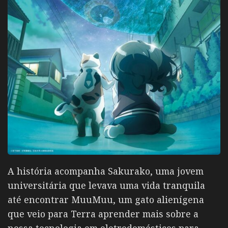
A história acompanha Sakurako, uma jovem
universitária que levava uma vida tranquila
até encontrar MuuMuu, um gato alienígena
que veio para Terra aprender mais sobre a
nossa tecnologia em eletrodomésticos para