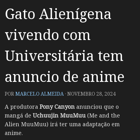
Gato Alienígena
vivendo com
Universitária tem
anuncio de anime
POR
MARCELO ALMEIDA
·
NOVEMBRO 28, 2024
A produtora
Pony Canyon
anunciou que o
mangá de
Uchuujin MuuMuu
(Me and the
Alien MuuMuu) irá ter uma adaptação em
anime.