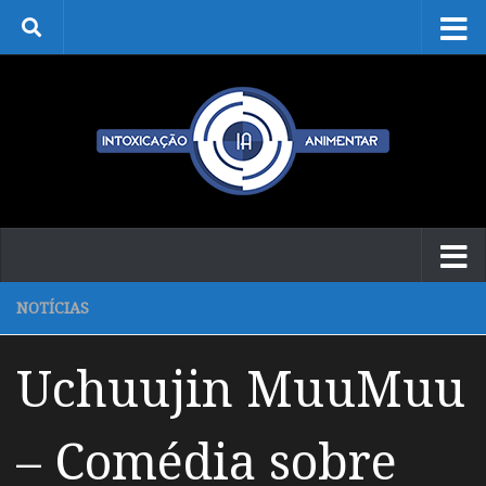
Skip to content
NOTÍCIAS
Uchuujin MuuMuu
– Comédia sobre