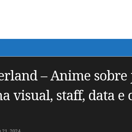
land – Anime sobre j
 visual, staff, data e
21, 2024