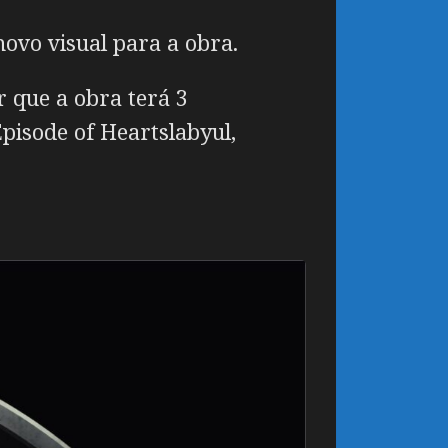
ovo visual para a obra.
 que a obra terá 3
isode of Heartslabyul,