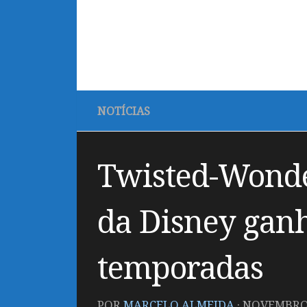
NOTÍCIAS
Twisted-Wonder
da Disney ganha
temporadas
POR
MARCELO ALMEIDA
·
NOVEMBRO 