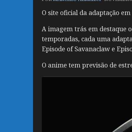
O site oficial da adaptação e
A imagem trás em destaque os
temporadas, cada uma adapta
Episode of Savanaclaw e Episod
O anime tem previsão de estr