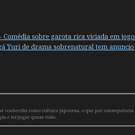
– Comédia sobre garota rica viciada em jogos
gá Yuri de drama sobrenatural tem anuncio
iar conhecida como cultura japonesa, o que por consequência
ás e ler/jogar quase tudo.