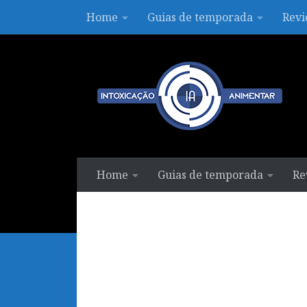
Home
Guias de temporada
Revi
Skip to content
Home
Guias de temporada
Re