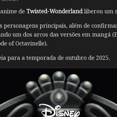
m anime de
Twisted-Wonderland
liberou um n
 personagens principais, além de confirmar
ndo um dos arcos das versões em mangá (Ep
e of Octavinelle).
eia para a temporada de outubro de 2025.