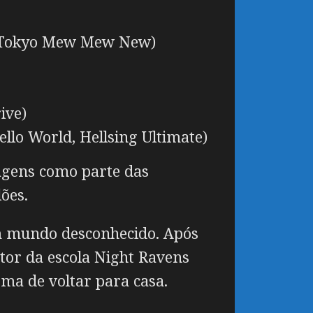
e, Tokyo Mew Mew New)
ive)
lo World, Hellsing Ultimate)
nagens como parte das
ões.
m mundo desconhecido. Após
tor da escola Night Ravens
ma de voltar para casa.