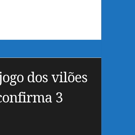
ogo dos vilões
 confirma 3