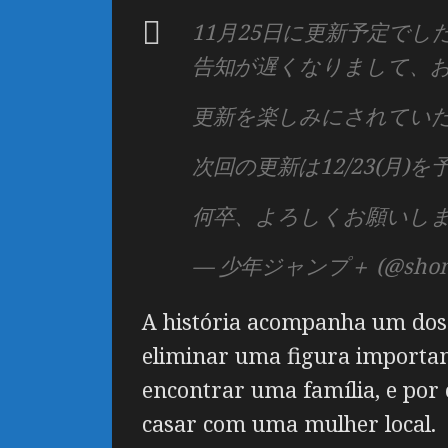
11月25日に更新予定でした
告知が遅くなりまして、
更新を楽しみにされてい
次回の更新は12/23(月)
何卒、よろしくお願いし
— 少年ジャンプ＋ (@shone
A história acompanha um dos 
eliminar uma figura importan
encontrar uma família, e por
casar com uma mulher local.