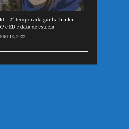
I – 2º temporada ganha trailer
P e ED e data de estreia
RO 18, 2022