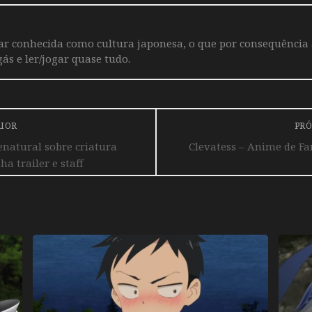
iar conhecida como cultura japonesa, o que por consequência
ás e ler/jogar quase tudo.
RIOR
PRÓ
natural sobre criatura
Clevatess – Anime de Fan
a trailer e staff