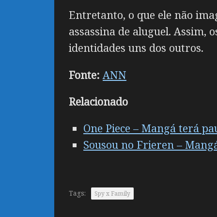
Entretanto, o que ele não ima
assassina de aluguel. Assim, 
identidades uns dos outros.
Fonte:
ANN
Relacionado
One Piece – Mangá terá pa
Sousou no Frieren – Mangá
Tags:
Spy x Family