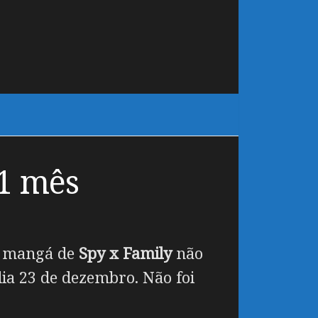
 1 mês
o mangá de
Spy x Family
não
ia 23 de dezembro. Não foi