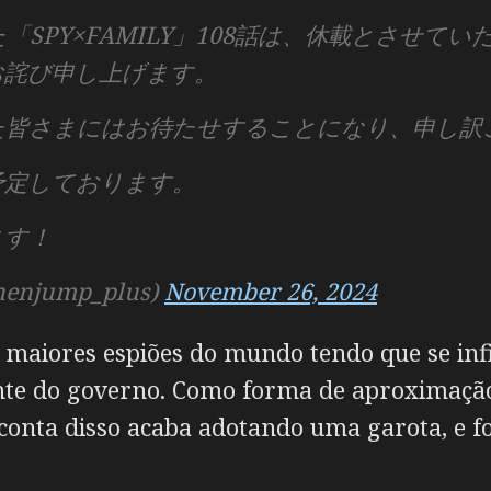
「SPY×FAMILY」108話は、休載とさせて
お詫び申し上げます。
た皆さまにはお待たせすることになり、申し訳
を予定しております。
ます！
njump_plus)
November 26, 2024
maiores espiões do mundo tendo que se infi
te do governo. Como forma de aproximação d
 conta disso acaba adotando uma garota, e