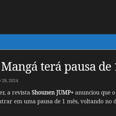
 Mangá terá pausa de
28, 2024
r, a revista
Shounen JUMP+
anunciou que 
entrar em uma pausa de 1 mês, voltando no d