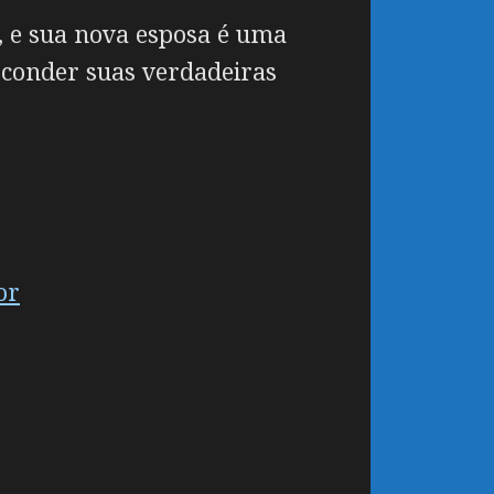
, e sua nova esposa é uma
sconder suas verdadeiras
or