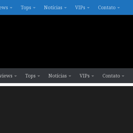
ews
Tops
Notícias
VIPs
Contato
views
Tops
Notícias
VIPs
Contato