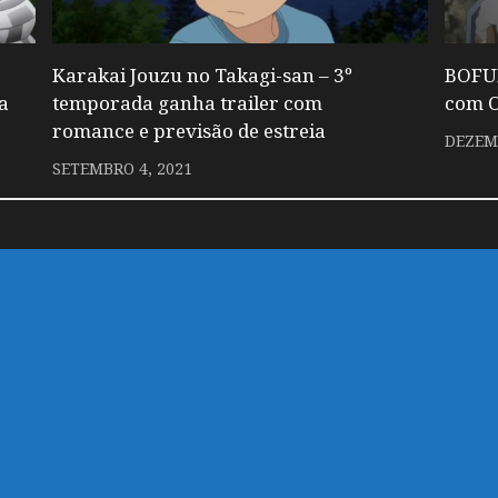
Karakai Jouzu no Takagi-san – 3º
BOFUR
a
temporada ganha trailer com
com O
romance e previsão de estreia
DEZEMB
SETEMBRO 4, 2021
 um comentário.