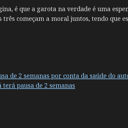
gina, é que a garota na verdade é uma esper
os três começam a moral juntos, tendo que e
usa de 2 semanas por conta da saúde do aut
 terá pausa de 2 semanas