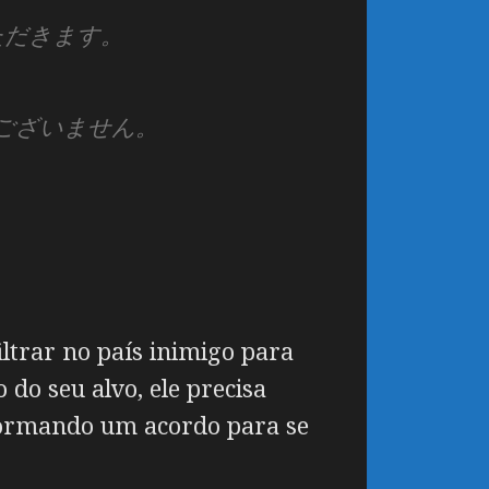
いただきます。
ございません。
ltrar no país inimigo para
o seu alvo, ele precisa
 formando um acordo para se