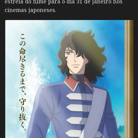
estreia do filme para o dia 31 de janeiro nos
cinemas japoneses.