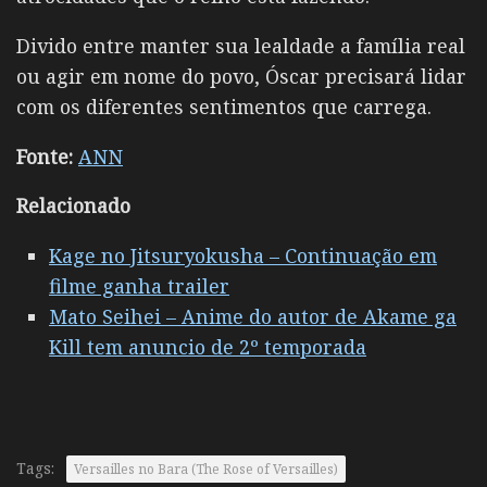
Divido entre manter sua lealdade a família real
ou agir em nome do povo, Óscar precisará lidar
com os diferentes sentimentos que carrega.
Fonte:
ANN
Relacionado
Kage no Jitsuryokusha – Continuação em
filme ganha trailer
Mato Seihei – Anime do autor de Akame ga
Kill tem anuncio de 2º temporada
Tags:
Versailles no Bara (The Rose of Versailles)