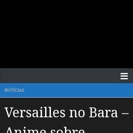
NOTÍCIAS
Versailles no Bara –
Anime sobre