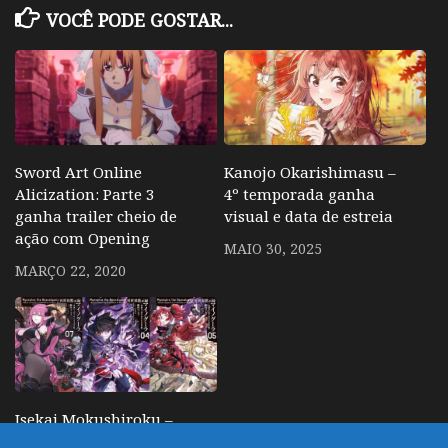
VOCÊ PODE GOSTAR...
Sword Art Online
Kanojo Okarishimasu –
Alicization: Parte 3
4º temporada ganha
ganha trailer cheio de
visual e data de estreia
ação com Opening
MAIO 30, 2025
MARÇO 22, 2020
Isekai Mokushiroku –
Novel sobre jovem