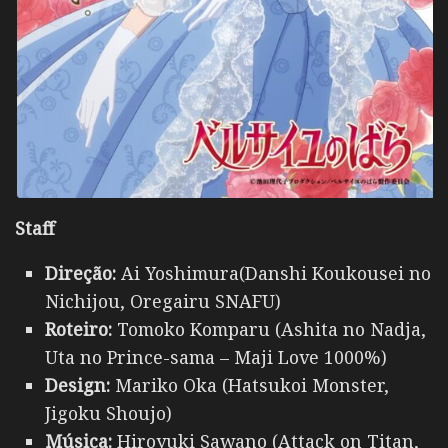
Staff
Direção:
Ai Yoshimura(Danshi Koukousei no
Nichijou, Oregairu SNAFU)
Roteiro:
Tomoko Komparu (Ashita no Nadja,
Uta no Prince-sama – Maji Love 1000%)
Design:
Mariko Oka (Hatsukoi Monster,
Jigoku Shoujo)
Música:
Hiroyuki Sawano (Attack on Titan,