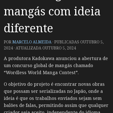
mangás com ideia
diferente
POR
MARCELO ALMEIDA
· PUBLICADAS
OUTUBRO 5,
2024
· ATUALIZADA
OUTUBRO 5, 2024
A produtora Kadokawa anunciou a abertura de
um concurso global de mangás chamado
“Wordless World Manga Contest”.
O objetivo do projeto é encontrar novas obras
que possam ser serializadas no Japão, onde a
ideia é que os trabalhos enviados sejam sem
balões de falas, permitindo assim que qualquer
criador seja aceito, independente do idioma.