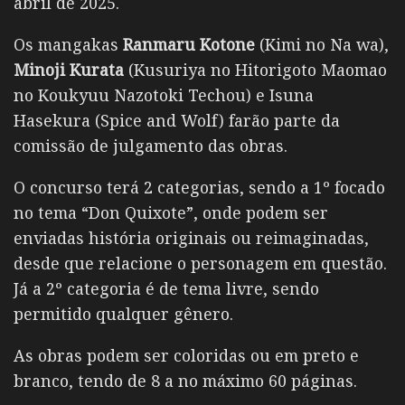
abril de 2025.
Os mangakas
Ranmaru Kotone
(Kimi no Na wa),
Minoji Kurata
(Kusuriya no Hitorigoto Maomao
no Koukyuu Nazotoki Techou) e Isuna
Hasekura (Spice and Wolf) farão parte da
comissão de julgamento das obras.
O concurso terá 2 categorias, sendo a 1º focado
no tema “Don Quixote”, onde podem ser
enviadas história originais ou reimaginadas,
desde que relacione o personagem em questão.
Já a 2º categoria é de tema livre, sendo
permitido qualquer gênero.
As obras podem ser coloridas ou em preto e
branco, tendo de 8 a no máximo 60 páginas.