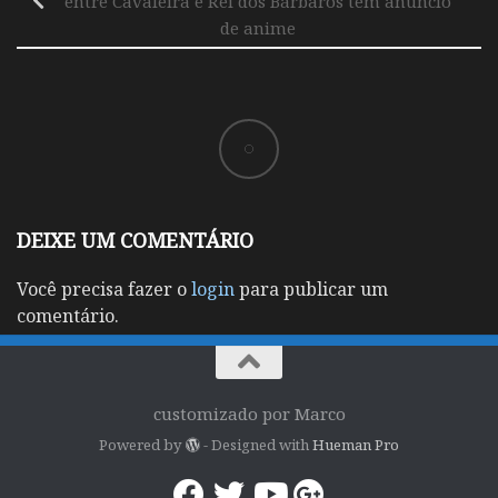
entre Cavaleira e Rei dos Bárbaros tem anuncio
de anime
DEIXE UM COMENTÁRIO
Você precisa fazer o
login
para publicar um
comentário.
customizado por Marco
Powered by
- Designed with
Hueman Pro