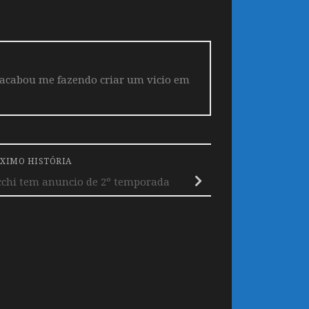
 acabou me fazendo criar um vicio em
XIMO HISTÓRIA
cchi tem anuncio de 2º temporada