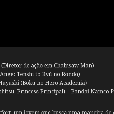
 (Diretor de ação em Chainsaw Man)
Ange: Tenshi to Ryū no Rondo)
Hayashi (Boku no Hero Academia)
hitsu, Princess Principal) | Bandai Namco P
rfort, um jovem que busca uma maneira de 