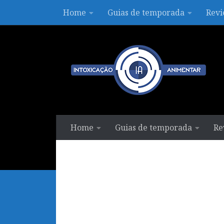
Home
Guias de temporada
Revi
Skip to content
Home
Guias de temporada
Re