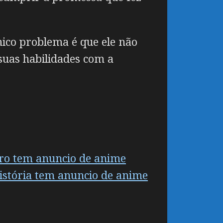
único problema é que ele não
 suas habilidades com a
ro tem anuncio de anime
história tem anuncio de anime