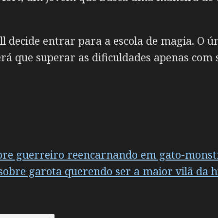
ll decide entrar para a escola de magia. O 
terá que superar as dificuldades apenas com
obre guerreiro reencarnando em gato-monst
 sobre garota querendo ser a maior vilã da 