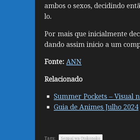
ambos o sexos, decidindo entã
lo.
Por mais que inicialmente dec
dando assim inicio a um comp
Fonte:
ANN
Relacionado
Summer Pockets – Visual n
Guia de Animes Julho 2024
Tags:
Senpai wa Otokonoko