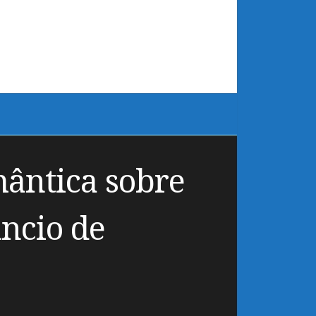
ântica sobre
ncio de