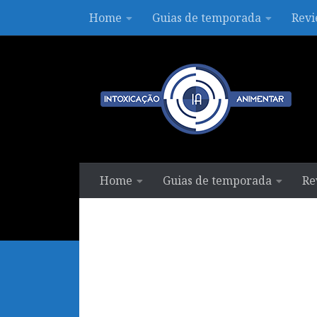
Home
Guias de temporada
Revi
Skip to content
Home
Guias de temporada
Re