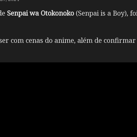
 de
Senpai wa Otokonoko
(Senpai is a Boy), f
er com cenas do anime, além de confirmar 