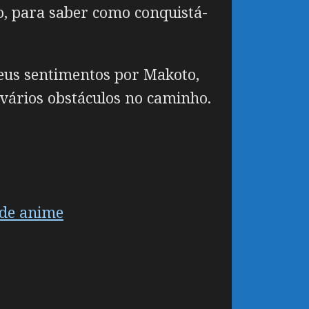
to, para saber como conquistá-
seus sentimentos por Makoto,
vários obstáculos no caminho.
 de anime