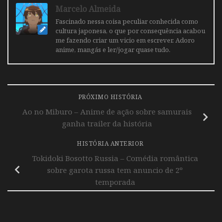
Marcelo Almeida
Fascinado nessa coisa peculiar conhecida como
cultura japonesa, o que por consequência acabou
me fazendo criar um vicio em escrever. Adoro
anime, mangás e ler/jogar quase tudo.
PRÓXIMO HISTÓRIA
Ao no Miburo – Anime de ação sobre samurais
ganha trailer da história
HISTÓRIA ANTERIOR
Tokidoki Bosotto Russia – Comédia romântica
sobre garota russa tem anuncio de 2º
temporada