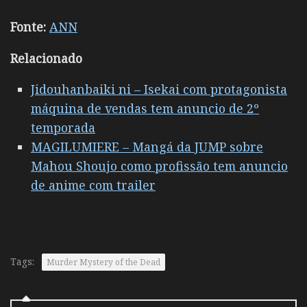
Fonte:
ANN
Relacionado
Jidouhanbaiki ni – Isekai com protagonista
máquina de vendas tem anuncio de 2º
temporada
MAGILUMIERE – Mangá da JUMP sobre
Mahou Shoujo como profissão tem anuncio
de anime com trailer
Tags:
Murder Mystery of the Dead