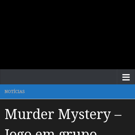
NOTÍCIAS
Murder Mystery –
Jogo em grupo