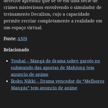
detetive aprendiz que se vê em uma série de
crimes misteriosos envolvendo o
simulador de
treinamento Decalism, cujo a capacidade
permite recriar completamente a realidade em
um espaço virtual.
Fonte:
ANN
Relacionado
Touhai – Mangá de drama sobre garoto no
submundo das apostas de Mahjong tem
anuncio de anime
Ikoku Nikki – Drama vencedor do “Melhores
Mangás” tem anuncio de anime