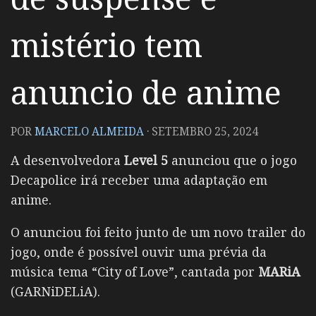
mistério tem
anuncio de anime
POR
MARCELO ALMEIDA
·
SETEMBRO 25, 2024
A desenvolvedora
Level 5
anunciou que o jogo
Decapolice irá receber uma adaptação em
anime.
O anunciou foi feito junto de um novo trailer do
jogo, onde é possível ouvir uma prévia da
música tema “City of Love”, cantada por
MARiA
(GARNiDELiA).