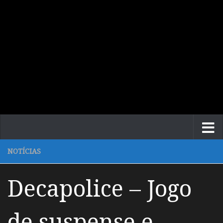
NOTÍCIAS
Decapolice – Jogo
de suspense e