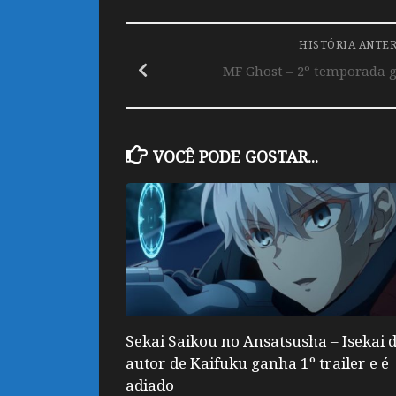
HISTÓRIA ANTE
MF Ghost – 2º temporada g
VOCÊ PODE GOSTAR...
Sekai Saikou no Ansatsusha – Isekai 
autor de Kaifuku ganha 1º trailer e é
adiado