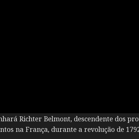
nhará Richter Belmont, descendente dos pro
tos na França, durante a revolução de 179