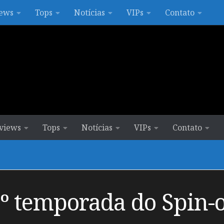
ews
Tops
Notícias
VIPs
Contato
views
Tops
Notícias
VIPs
Contato
2º temporada do Spin-