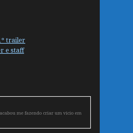
 trailer
 e staff
 acabou me fazendo criar um vicio em