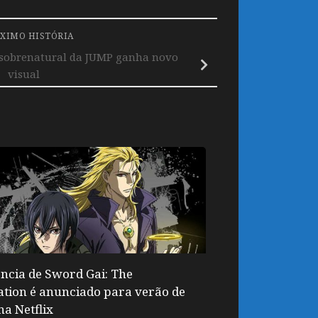
XIMO HISTÓRIA
sobrenatural da JUMP ganha novo
visual
ncia de Sword Gai: The
tion é anunciado para verão de
na Netflix