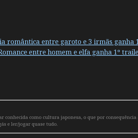
 romântica entre garoto e 3 irmãs ganha 1º
Romance entre homem e elfa ganha 1º trailer
iar conhecida como cultura japonesa, o que por consequência
ás e ler/jogar quase tudo.