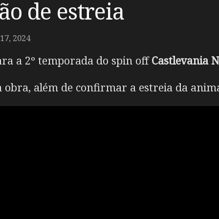
são de estreia
7, 2024
para a 2º temporada do spin off
Castlevania
N
 obra, além de confirmar a estreia da anim