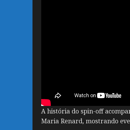
A história do spin-off acompa
Maria Renard, mostrando even