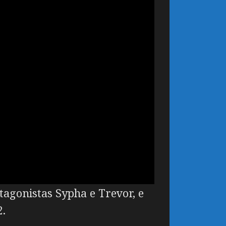
tagonistas Sypha e Trevor, e
2.