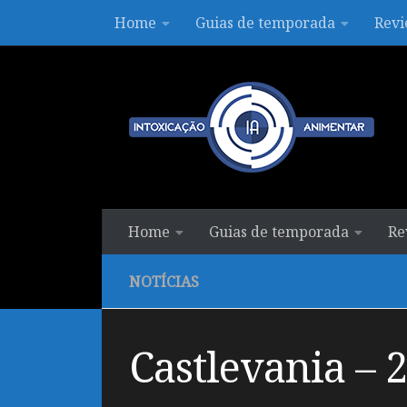
Home
Guias de temporada
Revi
Skip to content
Home
Guias de temporada
Re
NOTÍCIAS
Castlevania – 