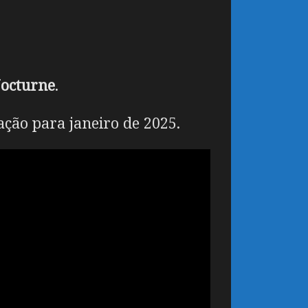
octurne
.
ação para janeiro de 2025.