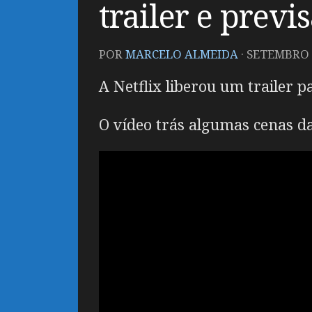
trailer e previ
POR
MARCELO ALMEIDA
·
SETEMBRO 1
A Netflix liberou um trailer 
O vídeo trás algumas cenas da